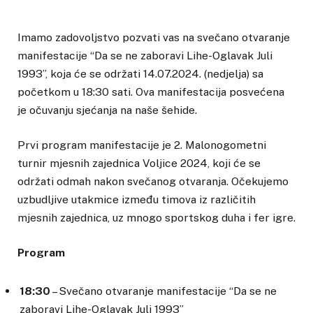
Imamo zadovoljstvo pozvati vas na svečano otvaranje
manifestacije “Da se ne zaboravi Lihe-Oglavak Juli
1993”, koja će se održati 14.07.2024. (nedjelja) sa
početkom u 18:30 sati. Ova manifestacija posvećena
je očuvanju sjećanja na naše šehide.
Prvi program manifestacije je 2. Malonogometni
turnir mjesnih zajednica Voljice 2024, koji će se
održati odmah nakon svečanog otvaranja. Očekujemo
uzbudljive utakmice između timova iz različitih
mjesnih zajednica, uz mnogo sportskog duha i fer igre.
Program
18:30
– Svečano otvaranje manifestacije “Da se ne
zaboravi Lihe-Oglavak Juli 1993”