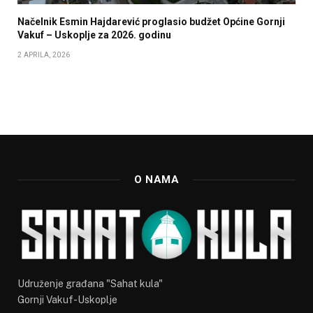
Načelnik Esmin Hajdarević proglasio budžet Općine Gornji
Vakuf – Uskoplje za 2026. godinu
2 APRILA, 2026
O NAMA
Udruženje građana "Sahat kula"
Gornji Vakuf-Uskoplje