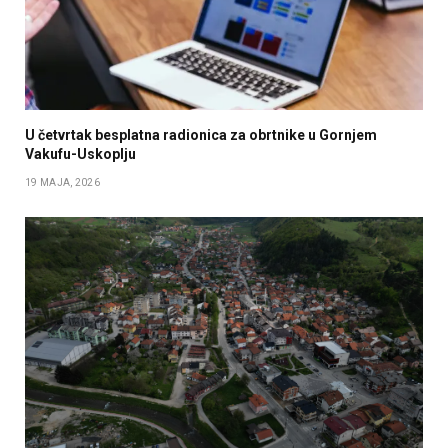
U četvrtak besplatna radionica za obrtnike u Gornjem
Vakufu-Uskoplju
19 MAJA, 2026