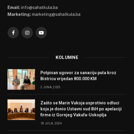
Email:
info@sahatkula.ba
Marketing:
marketing@sahatkula.ba
Facebook
Instagram
YouTube
KOLUMNE
Potpisan ugovor za sanaciju puta kroz
Bistricu vrijedan 800.000 KM
2 JUNA, 2025
Zašto se Marin Vukoja usprotivio odluci
koju je donio Ustavni sud BiH po apelaciji
firme iz Gornjeg Vakufa-Uskoplja
18 JULA, 2024