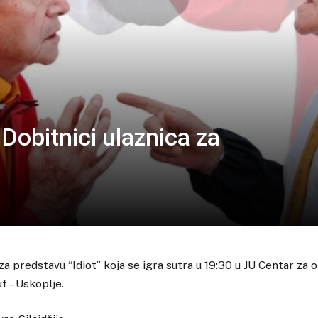
Dobitnici ulaznica za
za predstavu “Idiot” koja se igra sutra u 19:30 u JU Centar za 
f – Uskoplje.