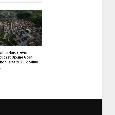
smin Hajdarević
budžet Općine Gornji
koplje za 2026. godinu
6