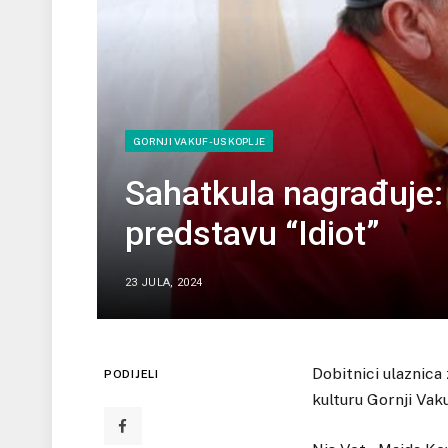
GORNJI VAKUF-USKOPLJE
Sahatkula nagrađuje: 
predstavu “Idiot”
23 JULA, 2024
Dobitnici ulaznica 
PODIJELI
kulturu Gornji Vaku