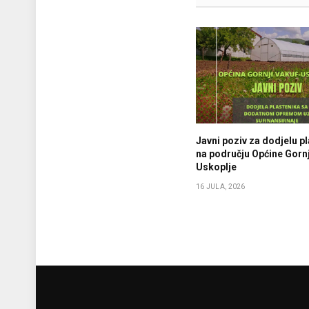
Javni poziv za dodjelu p
na području Općine Gornj
Uskoplje
16 JULA, 2026