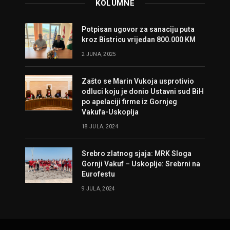
KOLUMNE
Potpisan ugovor za sanaciju puta
kroz Bistricu vrijedan 800.000 KM
2 JUNA, 2025
Zašto se Marin Vukoja usprotivio
odluci koju je donio Ustavni sud BiH
po apelaciji firme iz Gornjeg
Vakufa-Uskoplja
18 JULA, 2024
Srebro zlatnog sjaja: MRK Sloga
Gornji Vakuf – Uskoplje: Srebrni na
Eurofestu
9 JULA, 2024