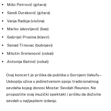
Mišo Petrović (gitara)
Sandi Duraković (gitara)
Vanja Radoja (violina)
Marko Jakovljević (bas)
Gabrijel Prusina (klavir)
Senad Trnovac (bubnjevi)
Milutin Sretenović (vokal)
Antonija Batinić (vokal)
Ovaj koncert je prilika da publika u Gornjem Vakufu –
Uskoplju uživa u jedinstvenom spoju tradicionalnog
sevdaha kojeg donosi Mostar Sevdah Reunion. Ne
propustite ovaj muzički spektakl i priliku da doživite
sevdah u najljepšem izdanju.