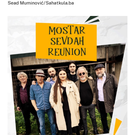
Sead Muminović/Sahatkula.ba