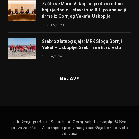
Zašto se Marin Vukoja usprotivio odluci
koju je donio Ustavni sud BiH po apelaciji
firme iz Gornjeg Vakufa-Uskoplja
18 JULA, 2024
Srebro zlatnog sjaja: MRK Sloga Gornji
Vakuf – Uskoplje: Srebrni na Eurofestu
9 JULA, 2024
NAJAVE
Udruženje građana "Sahat kula" Gornji Vakuf-Uskoplje © Sva
prava zadržana. Zabranjeno preuzimanje sadržaja bez dozvole
izdavača.