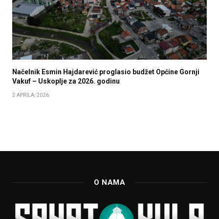
Načelnik Esmin Hajdarević proglasio budžet Općine Gornji
Vakuf – Uskoplje za 2026. godinu
2 APRILA, 2026
O NAMA