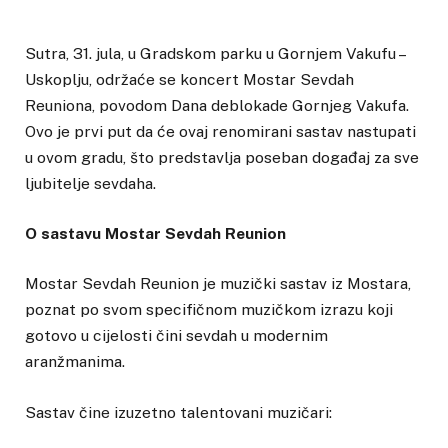
Sutra, 31. jula, u Gradskom parku u Gornjem Vakufu –
Uskoplju, održaće se koncert Mostar Sevdah
Reuniona, povodom Dana deblokade Gornjeg Vakufa.
Ovo je prvi put da će ovaj renomirani sastav nastupati
u ovom gradu, što predstavlja poseban događaj za sve
ljubitelje sevdaha.
O sastavu Mostar Sevdah Reunion
Mostar Sevdah Reunion je muzički sastav iz Mostara,
poznat po svom specifičnom muzičkom izrazu koji
gotovo u cijelosti čini sevdah u modernim
aranžmanima.
Sastav čine izuzetno talentovani muzičari: