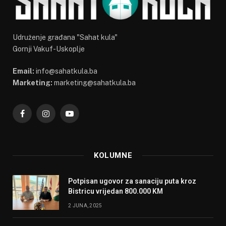
Udruženje građana "Sahat kula"
Gornji Vakuf-Uskoplje
Email:
info@sahatkula.ba
Marketing:
marketing@sahatkula.ba
Facebook
Instagram
YouTube
KOLUMNE
Potpisan ugovor za sanaciju puta kroz
Bistricu vrijedan 800.000 KM
2 JUNA, 2025