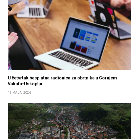
U četvrtak besplatna radionica za obrtnike u Gornjem
Vakufu-Uskoplju
19 MAJA, 2026