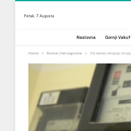
Petak, 7 Augusta
Naslovna
Gornji Vakuf
»
»
Home
Bosna i Hercegovina
Od danas skuplja struja