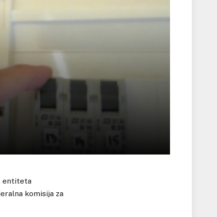
. entiteta
eralna komisija za