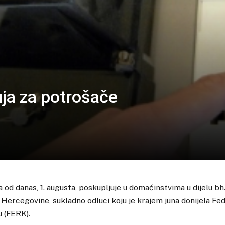
uja za potrošače
 od danas, 1. augusta, poskupljuje u domaćinstvima u dijelu bh
 Hercegovine, sukladno odluci koju je krajem juna donijela Fed
u (FERK).