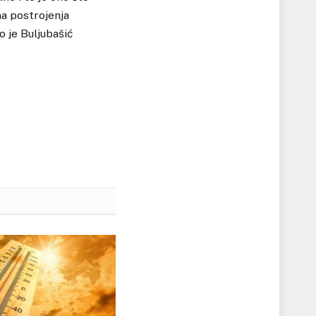
na postrojenja
 je Buljubašić