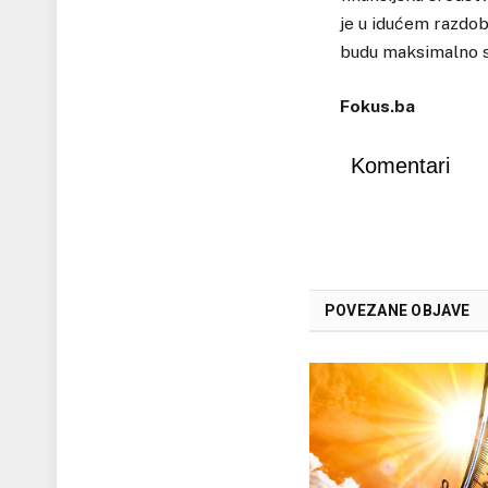
je u idućem razdob
budu maksimalno sp
Fokus.ba
Komentari
POVEZANE OBJAVE