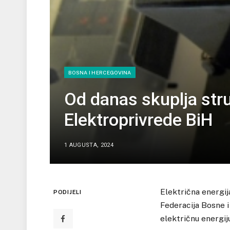
BOSNA I HERCEGOVINA
Od danas skuplja str
Elektroprivrede BiH
1 AUGUSTA, 2024
Električna energija
PODIJELI
Federacija Bosne i
električnu energij