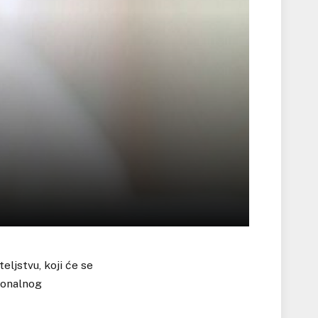
eljstvu, koji će se
ionalnog