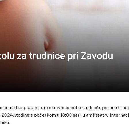
kolu za trudnice pri Zavodu
ice na besplatan informativni panel o trudnoći, porodu i rodit
a 2024. godine s početkom u 18:00 sati, u amfiteatru Internac
niku.