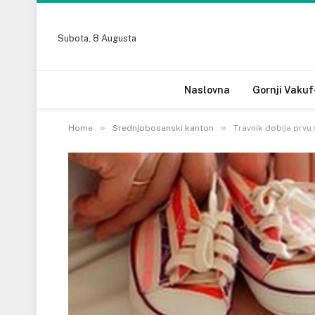
Subota, 8 Augusta
Naslovna
Gornji Vakuf
»
»
Home
Srednjobosanski kanton
Travnik dobija prvu