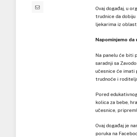
Ovaj događaj, u org
trudnice da dobiju
ljekarima iz oblas
Napominjemo da u 
Na panelu će biti p
saradnji sa Zavod
učesnice će imati 
trudnoće i roditelj
Pored edukativnog 
kolica za bebe, hra
učesnice, pripreml
Ovaj događaj je na
poruka na Facebook