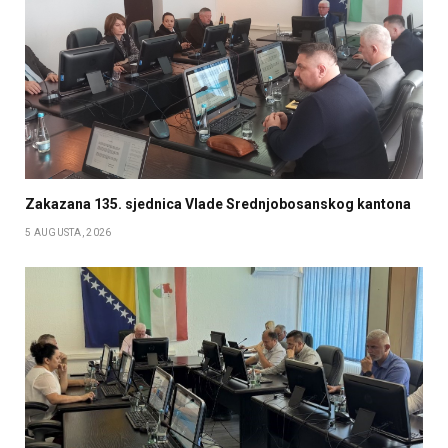
Zakazana 135. sjednica Vlade Srednjobosanskog kantona
5 AUGUSTA, 2026