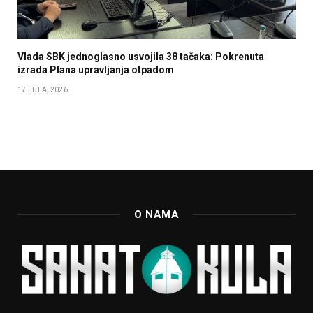
Vlada SBK jednoglasno usvojila 38 tačaka: Pokrenuta
izrada Plana upravljanja otpadom
17 JULA, 2026
O NAMA