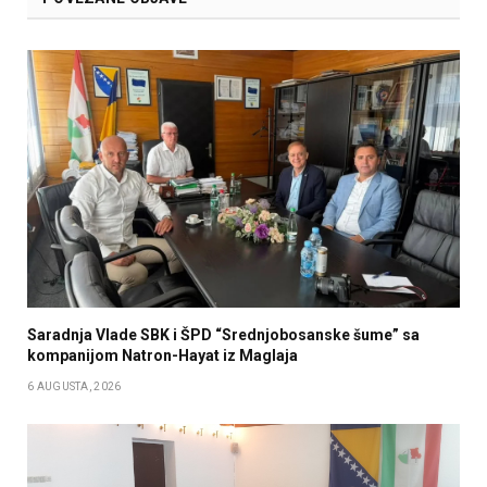
Saradnja Vlade SBK i ŠPD “Srednjobosanske šume” sa
kompanijom Natron-Hayat iz Maglaja
6 AUGUSTA, 2026