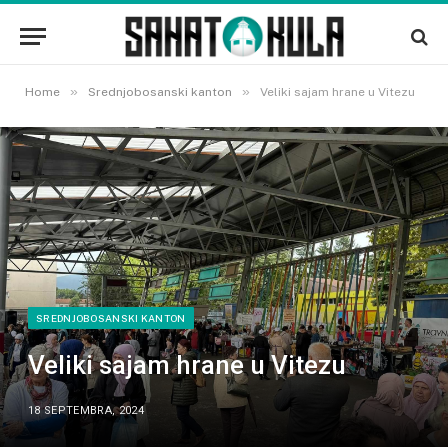
»
»
Home
Srednjobosanski kanton
Veliki sajam hrane u Vitezu
SREDNJOBOSANSKI KANTON
Veliki sajam hrane u Vitezu
18 SEPTEMBRA, 2024