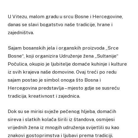
U Vitezu, malom gradu u srcu Bosne i Hercegovine,
danas se slavi bogatstvo naše tradicije, hrane i
zajedništva.
Sajam bosanskih jela i organskih proizvoda „Srce
Bosne“, koji organizira Udruženje žena „Sultanije“
Počulica, okupio je ljubitelje domaće kuhinje i kulture
iz svih krajeva naše domovine. Ovaj treći po redu
sajam postao je simbol onoga što Bosna i
Hercegovina predstavlja – mjesto gdje se susreću
tradicija, kreativnost i zajednica.
Dok su se mirisi svježe pečenog hljeba, domaćih
sireva i slatkih kolača širili iz štandova, osmijesi
vrijednih žena iz mnogih udruženja svijetlili su kao
znakovi gostoprimstva i ljubavi prema tradiciji.