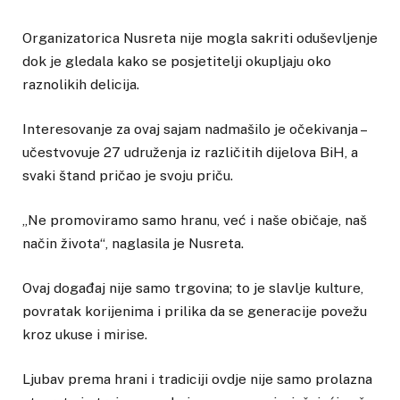
Organizatorica Nusreta nije mogla sakriti oduševljenje
dok je gledala kako se posjetitelji okupljaju oko
raznolikih delicija.
Interesovanje za ovaj sajam nadmašilo je očekivanja –
učestvovuje 27 udruženja iz različitih dijelova BiH, a
svaki štand pričao je svoju priču.
„Ne promoviramo samo hranu, već i naše običaje, naš
način života“, naglasila je Nusreta.
Ovaj događaj nije samo trgovina; to je slavlje kulture,
povratak korijenima i prilika da se generacije povežu
kroz ukuse i mirise.
Ljubav prema hrani i tradiciji ovdje nije samo prolazna