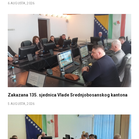
6 AUGUSTA, 2026
Zakazana 135. sjednica Vlade Srednjobosanskog kantona
5 AUGUSTA, 2026