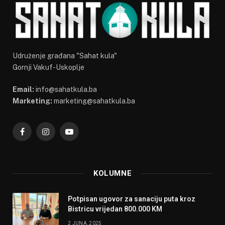
Udruženje građana "Sahat kula"
Gornji Vakuf-Uskoplje
Email:
info@sahatkula.ba
Marketing:
marketing@sahatkula.ba
Facebook
Instagram
YouTube
KOLUMNE
Potpisan ugovor za sanaciju puta kroz
Bistricu vrijedan 800.000 KM
2 JUNA, 2025