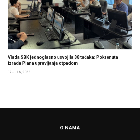
Vlada SBK jednoglasno usvojila 38 tačaka: Pokrenuta
izrada Plana upravljanja otpadom
17 JULA, 2026
O NAMA