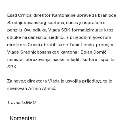
Esad Crnica, direktor Kantonalne uprave za branioce
Srednjobosanskog kantona, danas je ispraćen u
penziju. Ovu odluku, Vlada SBK formalizirala je kroz
odluke na današnjoj sjednici, a prigodnim govorom
direktoru Crnici obratili su se Tahir Lendo, premijer
Vlade Srednjobosanskog kantona i Bojan Domić,
ministar obrazovanja, nauke, mladih, kulture i sporta
SBK.
Za novog direktora Vlada je usvojila prijedlog, te je
imenovan Armin Ahmić.
Travnicki.INFO
Komentari