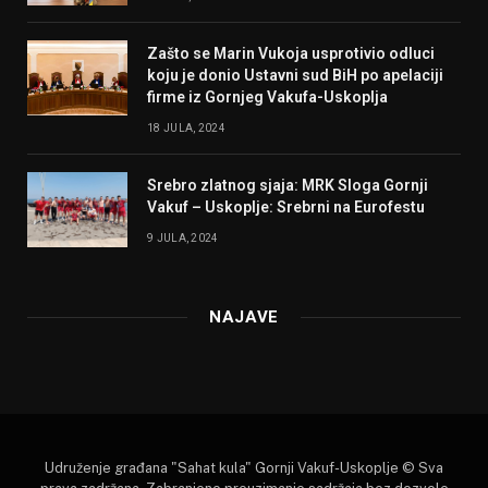
Zašto se Marin Vukoja usprotivio odluci
koju je donio Ustavni sud BiH po apelaciji
firme iz Gornjeg Vakufa-Uskoplja
18 JULA, 2024
Srebro zlatnog sjaja: MRK Sloga Gornji
Vakuf – Uskoplje: Srebrni na Eurofestu
9 JULA, 2024
NAJAVE
Udruženje građana "Sahat kula" Gornji Vakuf-Uskoplje © Sva