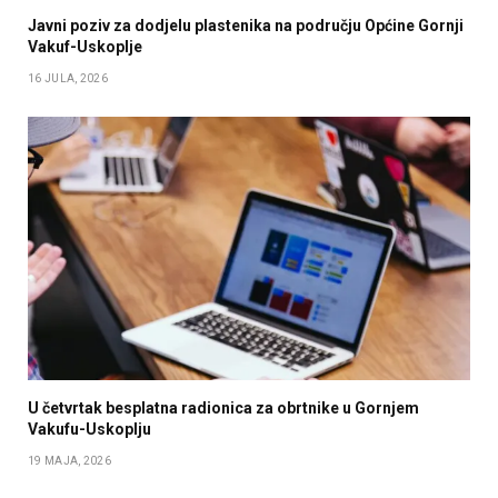
Javni poziv za dodjelu plastenika na području Općine Gornji
Vakuf-Uskoplje
16 JULA, 2026
U četvrtak besplatna radionica za obrtnike u Gornjem
Vakufu-Uskoplju
19 MAJA, 2026