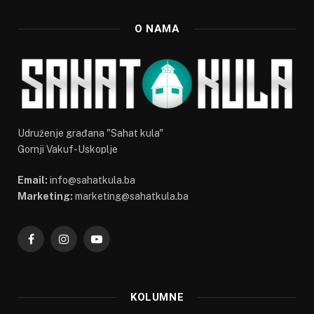
O NAMA
Udruženje građana "Sahat kula"
Gornji Vakuf-Uskoplje
Email:
info@sahatkula.ba
Marketing:
marketing@sahatkula.ba
Facebook
Instagram
YouTube
KOLUMNE