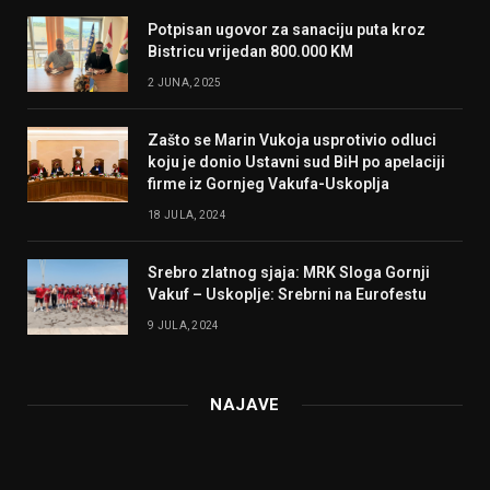
Potpisan ugovor za sanaciju puta kroz
Bistricu vrijedan 800.000 KM
2 JUNA, 2025
Zašto se Marin Vukoja usprotivio odluci
koju je donio Ustavni sud BiH po apelaciji
firme iz Gornjeg Vakufa-Uskoplja
18 JULA, 2024
Srebro zlatnog sjaja: MRK Sloga Gornji
Vakuf – Uskoplje: Srebrni na Eurofestu
9 JULA, 2024
NAJAVE