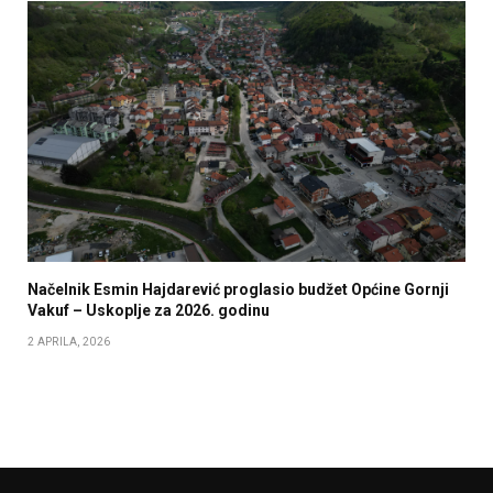
Načelnik Esmin Hajdarević proglasio budžet Općine Gornji
Vakuf – Uskoplje za 2026. godinu
2 APRILA, 2026