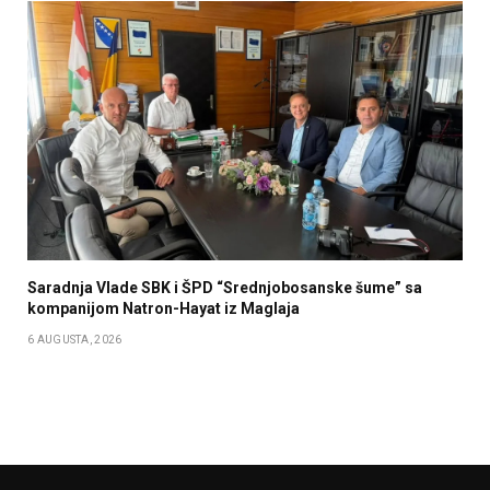
Saradnja Vlade SBK i ŠPD “Srednjobosanske šume” sa
kompanijom Natron-Hayat iz Maglaja
6 AUGUSTA, 2026