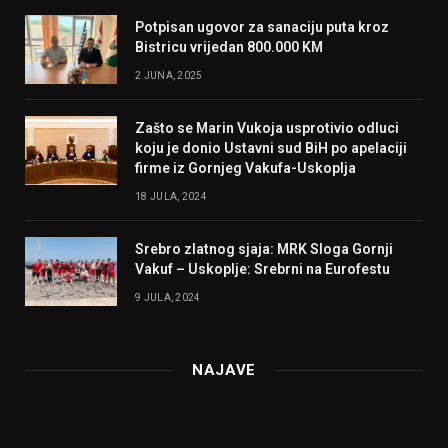
Potpisan ugovor za sanaciju puta kroz
Bistricu vrijedan 800.000 KM
2 JUNA, 2025
Zašto se Marin Vukoja usprotivio odluci
koju je donio Ustavni sud BiH po apelaciji
firme iz Gornjeg Vakufa-Uskoplja
18 JULA, 2024
Srebro zlatnog sjaja: MRK Sloga Gornji
Vakuf – Uskoplje: Srebrni na Eurofestu
9 JULA, 2024
NAJAVE