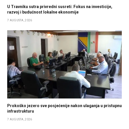
U Travniku sutra privredni susreti: Fokus na investicije,
razvoj i budućnost lokalne ekonomije
7 AUGUSTA, 2026
Prokoško jezero sve posjećenije nakon ulaganja u pristupnu
infrastrukturu
7 AUGUSTA, 2026