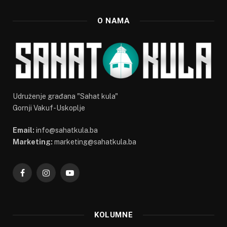
O NAMA
Udruženje građana "Sahat kula"
Gornji Vakuf-Uskoplje
Email:
info@sahatkula.ba
Marketing:
marketing@sahatkula.ba
Facebook
Instagram
YouTube
KOLUMNE