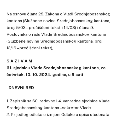
Na osnovu člana 28. Zakona o Vladi Srednjobosanskog
kantona (Službene novine Srednjobosanskog kantona,
broj: 5/03 – pročišćeni tekst i 14/03) i člana 9.
Poslovnika o radu Vlade Srednjobosanskog kantona
(Službene novine Srednjobosanskog kantona, broj
12/16 – prečišćeni tekst),
S A Z I V A M
61. sjednicu Vlade Srednjobosanskog kantona, za
četvrtak, 10. 10. 2024. godine, u 9 sati
DNEVNI RED
1. Zapisnik sa 60. redovne i 4. vanredne sjednice Vlade
Srednjobosanskog kantona – sekretar Vlade
2. Prijedlog odluke o izmjeni Odluke o upisu studenata