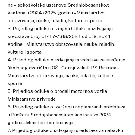
na visokoškolske ustanove Srednjobosanskog
kantona u 2024./2025. godinu – Ministarstvo
obrazovanja, nauke, mladih, kulture i sporta
3. Prijedlog odluke o izmjeni Odluke o izdvajanju
sredstava broj: 01-11.7-7318/2024 od 5. 9. 2024.
godine – Ministarstvo obrazovanja, nauke, mladih,
kulture i sporta
4. Prijedlog odluke o izdvajanju sredstava za uređenje
školskog dvorišta u OŠ „Gornji Vakuf, PŠ Bistrica –
Ministarstvo obrazovanja, nauke, mladih, kulture i
sporta
5. Prijedlog odluke o prodaji motornog vozila –
Ministarstvo privrede
6. Prijedlog odluke o izvršenju neplaniranih sredstava
u Budžetu Srednjobosanskom kantonu za 2024.
godinu – Ministarstvo finansija
7. Prijedlog odluke o izdvajanju sredstava za nabavku