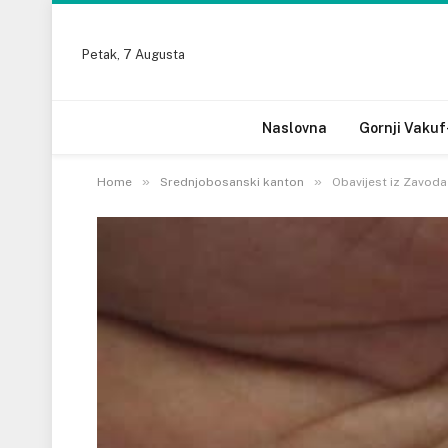
Petak, 7 Augusta
Naslovna
Gornji Vakuf
»
»
Home
Srednjobosanski kanton
Obavijest iz Zavoda