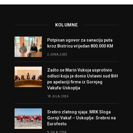
KOLUMNE
Potpisan ugovor za sanaciju puta
kroz Bistricu vrijedan 800.000 KM
2 JUNA, 2025
Zašto se Marin Vukoja usprotivio
odluci koju je donio Ustavni sud BiH
po apelaciji firme iz Gornjeg
Vakufa-Uskoplja
18 JULA, 2024
Srebro zlatnog sjaja: MRK Sloga
Gornji Vakuf – Uskoplje: Srebrni na
Eurofestu
9 JULA, 2024