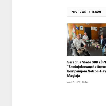
POVEZANE OBJAVE
Saradnja Vlade SBK i ŠP
“Srednjobosanske šume
kompanijom Natron-Haya
Maglaja
6 AUGUSTA, 2026