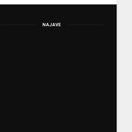
NAJAVE