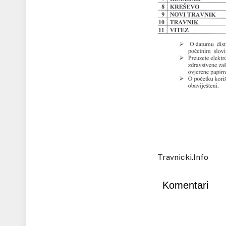
Travnicki.Info
Komentari