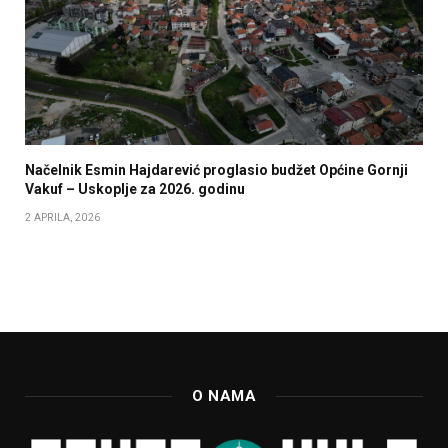
Načelnik Esmin Hajdarević proglasio budžet Općine Gornji
Vakuf – Uskoplje za 2026. godinu
2 APRILA, 2026
O NAMA