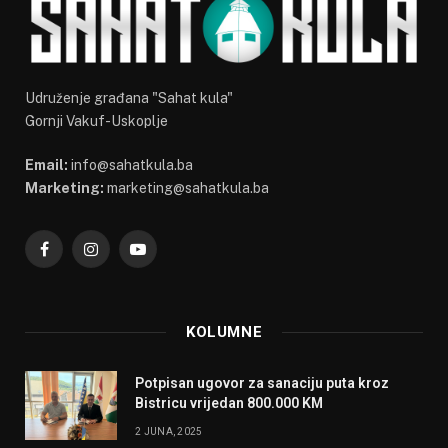
Udruženje građana "Sahat kula"
Gornji Vakuf-Uskoplje
Email:
info@sahatkula.ba
Marketing:
marketing@sahatkula.ba
Facebook
Instagram
YouTube
KOLUMNE
Potpisan ugovor za sanaciju puta kroz
Bistricu vrijedan 800.000 KM
2 JUNA, 2025