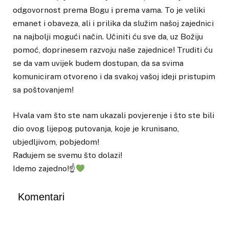
odgovornost prema Bogu i prema vama. To je veliki
emanet i obaveza, ali i prilika da služim našoj zajednici
na najbolji mogući način. Učiniti ću sve da, uz Božiju
pomoć, doprinesem razvoju naše zajednice! Truditi ću
se da vam uvijek budem dostupan, da sa svima
komuniciram otvoreno i da svakoj vašoj ideji pristupim
sa poštovanjem!
Hvala vam što ste nam ukazali povjerenje i što ste bili
dio ovog lijepog putovanja, koje je krunisano,
ubjedljivom, pobjedom!
Radujem se svemu što dolazi!
Idemo zajedno!☝
Komentari