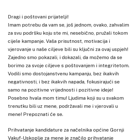
Dragi i poštovani prijatelji!
Imam potrebu da vam se, još jednom, ovako, zahvalim
za svu podršku koju ste mi, nesebično, pružali tokom
cijele kampanje. Vaša prisutnost, motivacija i
vjerovanje u naše ciljeve bili su ključni za ovaj uspjeh!
Zajedno smo pokazali, i dokazali, da možemo da se
borimo za svoje ciljeve s poštovanjem i integritetom.
Vodili smo dostojanstvenu kampanju, bez ikakvih
negativnosti, i bez ikakvih napada, fokusirajući se
samo na pozitivne vrijednosti i pozitivne ideje!
Posebno hvala mom timu! Ljudima koji su u svakom
trenutku bili uz mene, podržavali me i vjerovali u
mene! Prepoznati će se.
Prihvatanje kandidature za načelnika općine Gornji
Vakuf-Uskoplje za mene je značilo prihvatanje