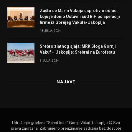
Zašto se Marin Vukoja usprotivio odluci
koju je donio Ustavni sud BiH po apelaciji
firme iz Gornjeg Vakufa-Uskoplja
18 JULA, 2024
Srebro zlatnog sjaja: MRK Sloga Gornji
Vakuf – Uskoplje: Srebrni na Eurofestu
9 JULA, 2024
NAJAVE
Udruženje građana "Sahat kula" Gornji Vakuf-Uskoplje © Sva
prava zadržana. Zabranjeno preuzimanje sadržaja bez dozvole