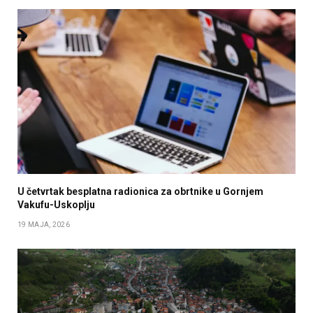
U četvrtak besplatna radionica za obrtnike u Gornjem
Vakufu-Uskoplju
19 MAJA, 2026