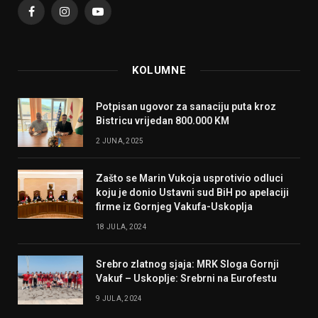
Facebook
Instagram
YouTube
KOLUMNE
Potpisan ugovor za sanaciju puta kroz
Bistricu vrijedan 800.000 KM
2 JUNA, 2025
Zašto se Marin Vukoja usprotivio odluci
koju je donio Ustavni sud BiH po apelaciji
firme iz Gornjeg Vakufa-Uskoplja
18 JULA, 2024
Srebro zlatnog sjaja: MRK Sloga Gornji
Vakuf – Uskoplje: Srebrni na Eurofestu
9 JULA, 2024