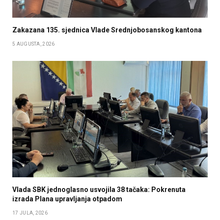
Zakazana 135. sjednica Vlade Srednjobosanskog kantona
5 AUGUSTA, 2026
Vlada SBK jednoglasno usvojila 38 tačaka: Pokrenuta
izrada Plana upravljanja otpadom
17 JULA, 2026