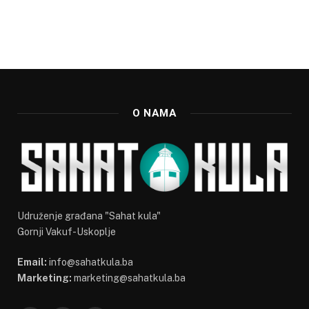
O NAMA
Udruženje građana "Sahat kula"
Gornji Vakuf-Uskoplje
Email:
info@sahatkula.ba
Marketing:
marketing@sahatkula.ba