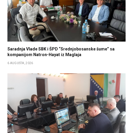
Saradnja Vlade SBK i ŠPD “Srednjobosanske šume” sa
kompanijom Natron-Hayat iz Maglaja
6 AUGUSTA, 2026