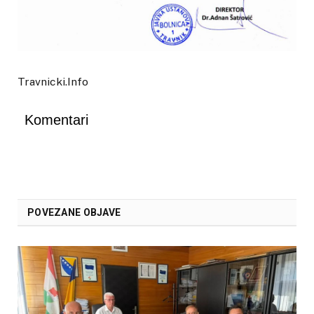
Travnicki.Info
Komentari
POVEZANE OBJAVE