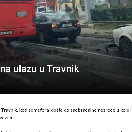
na ulazu u Travnik
u Travnik, kod semafora, došlo do saobraćajne nesreće u kojoj
ozila.