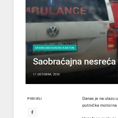
SREDNJOBOSANSKI KANTON
Saobraćajna nesreća 
17 OKTOBRA, 2024
Danas je na ulazu 
PODIJELI
putnička motorna v