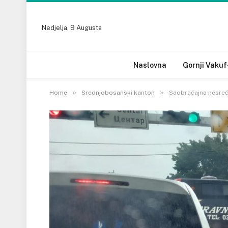
Nedjelja, 9 Augusta
Naslovna
Gornji Vakuf
»
»
Home
Srednjobosanski kanton
Saobraćajna nesreća