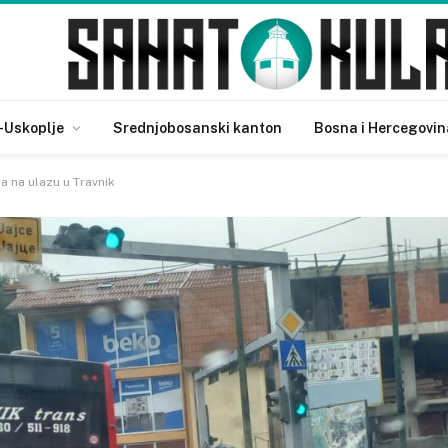
-Uskoplje
Srednjobosanski kanton
Bosna i Hercegovin
 na ulazu u Travnik