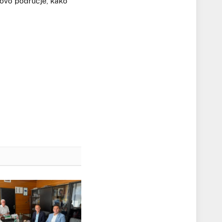
 ovo područje, kako