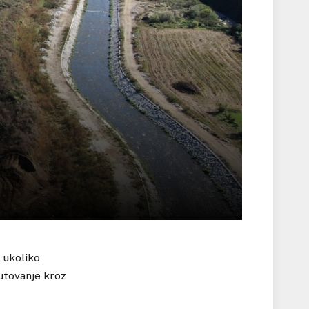
, ukoliko
putovanje kroz