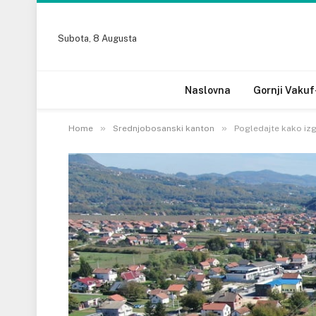
Subota, 8 Augusta
Naslovna
Gornji Vakuf
»
»
Home
Srednjobosanski kanton
Pogledajte kako izg