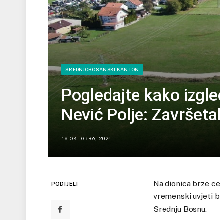
SREDNJOBOSANSKI KANTON
Pogledajte kako izgl
Nević Polje: Završeta
18 OKTOBRA, 2024
Na dionica brze ces
PODIJELI
vremenski uvjeti bu
Srednju Bosnu.