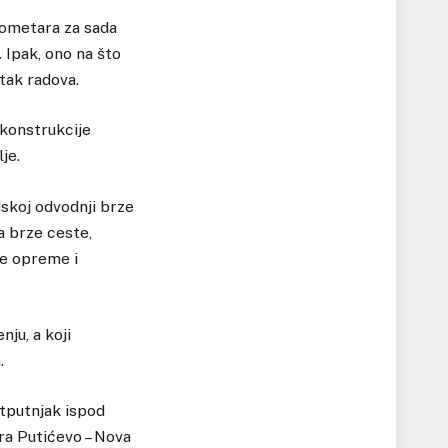
ilometara za sada
 Ipak, ono na što
tak radova.
 konstrukcije
je.
jskoj odvodnji brze
a brze ceste,
ne opreme i
nju, a koji
.
otputnjak ispod
ra Putićevo – Nova