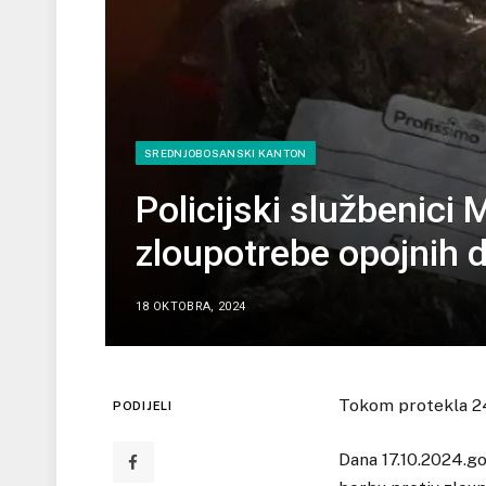
SREDNJOBOSANSKI KANTON
Policijski službenici 
zloupotrebe opojnih 
18 OKTOBRA, 2024
Tokom protekla 24 
PODIJELI
Dana 17.10.2024.go