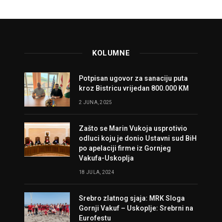
KOLUMNE
Potpisan ugovor za sanaciju puta
kroz Bistricu vrijedan 800.000 KM
2 JUNA, 2025
Zašto se Marin Vukoja usprotivio
odluci koju je donio Ustavni sud BiH
po apelaciji firme iz Gornjeg
Vakufa-Uskoplja
18 JULA, 2024
Srebro zlatnog sjaja: MRK Sloga
Gornji Vakuf – Uskoplje: Srebrni na
Eurofestu