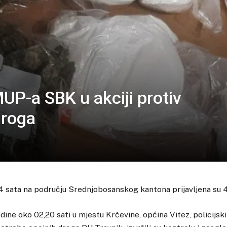
MUP-a SBK u akciji protiv
droga
sata na području Srednjobosanskog kantona prijavljena su 4 
dine oko 02,20 sati u mjestu Krčevine, općina Vitez, policijski