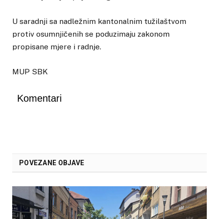
U saradnji sa nadležnim kantonalnim tužilaštvom
protiv osumnjičenih se poduzimaju zakonom
propisane mjere i radnje.
MUP SBK
Komentari
POVEZANE OBJAVE