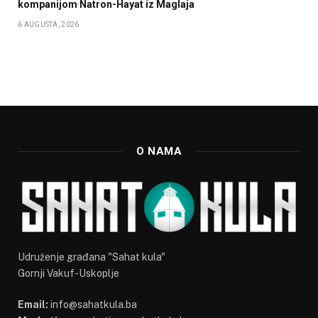
kompanijom Natron-Hayat iz Maglaja
6 AUGUSTA, 2026
O NAMA
Udruženje građana "Sahat kula"
Gornji Vakuf-Uskoplje
Email:
info@sahatkula.ba