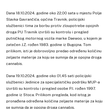
Dana 18.10.2024. godine oko 22,00 sata u mjestu Polje
Slavka Gavrančića, općina Travnik, policijski
službenici tima za borbu protiv zloupotrebe opojnih
droga PU Travnik izvršili su kontrolu i pregled
putničkog motornog vozila marke Daewoo, u kojem je
zatečen J.Z. rođen 1983. godine iz Bugojna. Tom
prilikom, isti je dobrovoljno predao određenu količinu
zeljaste materije za koju se sumnja da je opojna droga
cannabis.
Dana 19.10.2024. godine oko 01,45 sati policijski
službenici Jedinice za specijalističku podršku MUP-a
izvršili su kontrolu i pregled osobe P.I. rođen 1997.
godine iz Stoca. Prilikom pregleda, kod istog je
pronađena određena količina zeljaste materije za koju
se sumnja da je opojna droga cannabis.