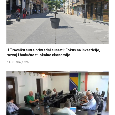
U Travniku sutra privredni susreti: Fokus na investicije,
razvoj i budućnost lokalne ekonomije
7 AUGUSTA, 2026