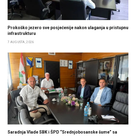
Prokoško jezero sve posjećenije nakon ulaganja u pristupnu
infrastrukturu
7 AUGUSTA, 2026
Saradnja Vlade SBK i ŠPD “Srednjobosanske šume” sa