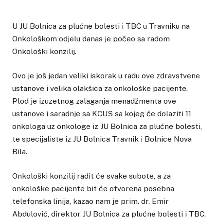
U JU Bolnica za plućne bolesti i TBC u Travniku na
Onkološkom odjelu danas je počeo sa radom
Onkološki konzilij.
Ovo je još jedan veliki iskorak u radu ove zdravstvene
ustanove i velika olakšica za onkološke pacijente.
Plod je izuzetnog zalaganja menadžmenta ove
ustanove i saradnje sa KCUS sa kojeg će dolaziti 11
onkologa uz onkologe iz JU Bolnica za plućne bolesti,
te specijaliste iz JU Bolnica Travnik i Bolnice Nova
Bila.
Onkološki konzilij radit će svake subote, a za
onkološke pacijente bit će otvorena posebna
telefonska linija, kazao nam je prim. dr. Emir
Abdulović, direktor JU Bolnica za plućne bolesti i TBC.