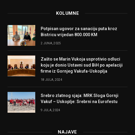
KOLUMNE
Potpisan ugovor za sanaciju puta kroz
Bistricu vrijedan 800.000 KM
2 JUNA, 2025
Zašto se Marin Vukoja usprotivio odluci
koju je donio Ustavni sud BiH po apelaciji
firme iz Gornjeg Vakufa-Uskoplja
18 JULA, 2024
Srebro zlatnog sjaja: MRK Sloga Gornji
Vakuf – Uskoplje: Srebrni na Eurofestu
9 JULA, 2024
NAJAVE