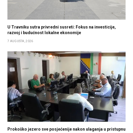
U Travniku sutra privredni susreti: Fokus na investicije,
razvoj i budućnost lokalne ekonomije
7 AUGUSTA, 2026
Prokoško jezero sve posjećenije nakon ulaganja u pristupnu