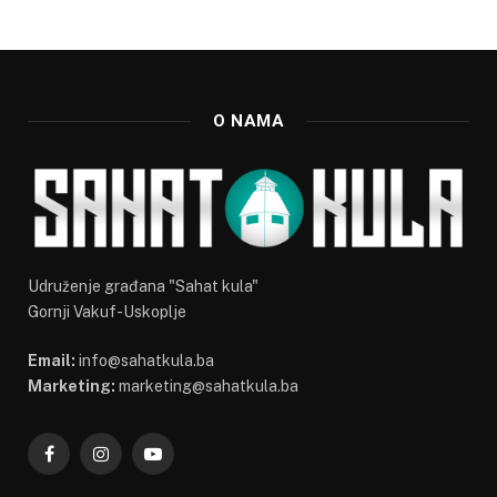
O NAMA
Udruženje građana "Sahat kula"
Gornji Vakuf-Uskoplje
Email:
info@sahatkula.ba
Marketing:
marketing@sahatkula.ba
Facebook
Instagram
YouTube