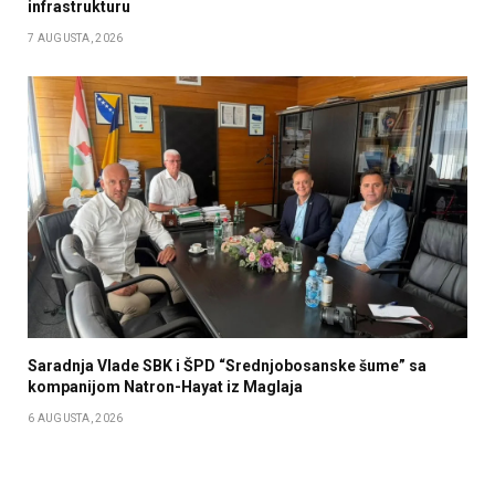
infrastrukturu
7 AUGUSTA, 2026
Saradnja Vlade SBK i ŠPD “Srednjobosanske šume” sa
kompanijom Natron-Hayat iz Maglaja
6 AUGUSTA, 2026