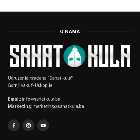
O NAMA
Udruženje građana "Sahat kula"
Gornji Vakuf-Uskoplje
Email:
info@sahatkula.ba
Marketing:
marketing@sahatkula.ba
Facebook
Instagram
YouTube