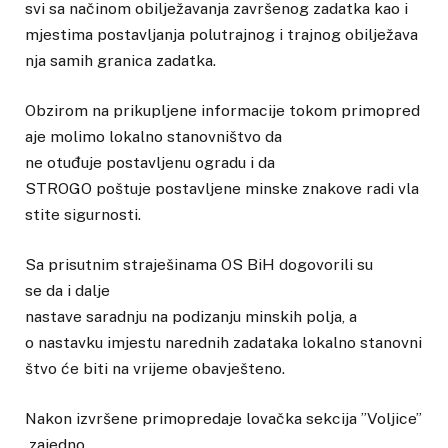
svi sa načinom obilježavanja završenog zadatka kao i
mjestima postavljanja polutrajnog i trajnog obilježava
nja samih granica zadatka.
Obzirom na prikupljene informacije tokom primopred
aje molimo lokalno stanovništvo da
ne otuđuje postavljenu ogradu i da
STROGO poštuje postavljene minske znakove radi vla
stite sigurnosti.
Sa prisutnim straješinama OS BiH dogovorili su
se da i dalje
nastave saradnju na podizanju minskih polja, a
o nastavku imjestu narednih zadataka lokalno stanovni
štvo će biti na vrijeme obavješteno.
Nakon izvršene primopredaje lovačka sekcija ”Voljice”
zajedno