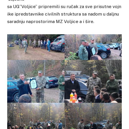
sa UG”Voljice” pripremili su ručak za sve prisutne vojn
ike ipredstavnike civilnih struktura sa nadom u daljnu
saradnju naprostorima MZ Voljice a i šire.