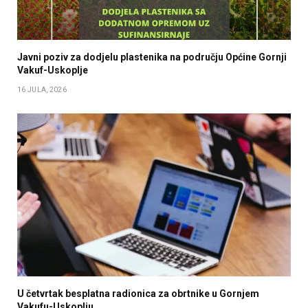
Javni poziv za dodjelu plastenika na području Općine Gornji
Vakuf-Uskoplje
16 JULA, 2026
U četvrtak besplatna radionica za obrtnike u Gornjem
Vakufu-Uskoplju