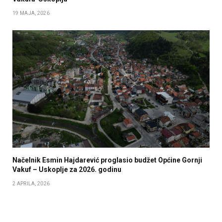
19 MAJA, 2026
Načelnik Esmin Hajdarević proglasio budžet Općine Gornji
Vakuf – Uskoplje za 2026. godinu
2 APRILA, 2026