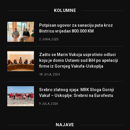
KOLUMNE
Potpisan ugovor za sanaciju puta kroz
Bistricu vrijedan 800.000 KM
2 JUNA, 2025
Zašto se Marin Vukoja usprotivio odluci
koju je donio Ustavni sud BiH po apelaciji
firme iz Gornjeg Vakufa-Uskoplja
18 JULA, 2024
Srebro zlatnog sjaja: MRK Sloga Gornji
Vakuf – Uskoplje: Srebrni na Eurofestu
9 JULA, 2024
NAJAVE