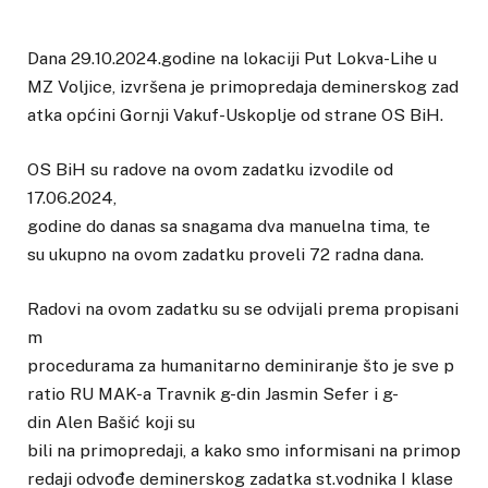
Dana 29.10.2024.godine na lokaciji Put Lokva-Lihe u
MZ Voljice, izvršena je primopredaja deminerskog zad
atka općini Gornji Vakuf-Uskoplje od strane OS BiH.
OS BiH su radove na ovom zadatku izvodile od
17.06.2024,
godine do danas sa snagama dva manuelna tima, te
su ukupno na ovom zadatku proveli 72 radna dana.
Radovi na ovom zadatku su se odvijali prema propisani
m
procedurama za humanitarno deminiranje što je sve p
ratio RU MAK-a Travnik g-din Jasmin Sefer i g-
din Alen Bašić koji su
bili na primopredaji, a kako smo informisani na primop
redaji odvođe deminerskog zadatka st.vodnika I klase