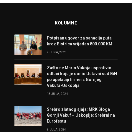
KOLUMNE
Potpisan ugovor za sanaciju puta
kroz Bistricu vrijedan 800.000 KM
2 JUNA, 2025
Zašto se Marin Vukoja usprotivio
odluci koju je donio Ustavni sud BiH
po apelaciji firme iz Gornjeg
Vakufa-Uskoplja
18 JULA, 2024
Srebro zlatnog sjaja: MRK Sloga
Gornji Vakuf – Uskoplje: Srebrni na
Eurofestu
9 JULA, 2024