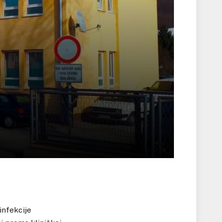
infekcije