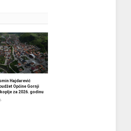
smin Hajdarević
budžet Općine Gornji
koplje za 2026. godinu
6