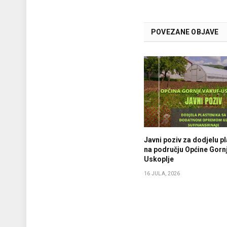
POVEZANE OBJAVE
Javni poziv za dodjelu p
na području Općine Gornj
Uskoplje
16 JULA, 2026