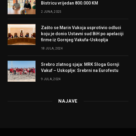
Bistricu vrijedan 800.000 KM
2 JUNA, 2025
Zašto se Marin Vukoja usprotivio odluci
koju je donio Ustavni sud BiH po apelaciji
firme iz Gornjeg Vakufa-Uskoplja
18 JULA, 2024
Srebro zlatnog sjaja: MRK Sloga Gornji
Vakuf – Uskoplje: Srebrni na Eurofestu
9 JULA, 2024
NAJAVE