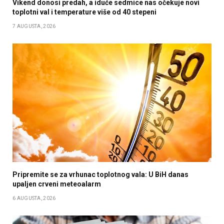
Vikend donosi predah, a iduće sedmice nas očekuje novi
toplotni val i temperature više od 40 stepeni
7 AUGUSTA, 2026
Pripremite se za vrhunac toplotnog vala: U BiH danas
upaljen crveni meteoalarm
6 AUGUSTA, 2026