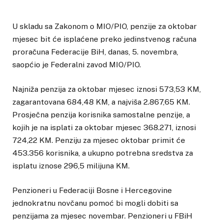
U skladu sa Zakonom o MIO/PIO, penzije za oktobar
mjesec bit će isplaćene preko jedinstvenog računa
proračuna Federacije BiH, danas, 5. novembra,
saopćio je Federalni zavod MIO/PIO.
Najniža penzija za oktobar mjesec iznosi 573,53 KM,
zagarantovana 684,48 KM, a najviša 2.867,65 KM.
Prosječna penzija korisnika samostalne penzije, a
kojih je na isplati za oktobar mjesec 368.271, iznosi
724,22 KM. Penziju za mjesec oktobar primit će
453.356 korisnika, a ukupno potrebna sredstva za
isplatu iznose 296,5 milijuna KM.
Penzioneri u Federaciji Bosne i Hercegovine
jednokratnu novčanu pomoć bi mogli dobiti sa
penzijama za mjesec novembar. Penzioneri u FBiH