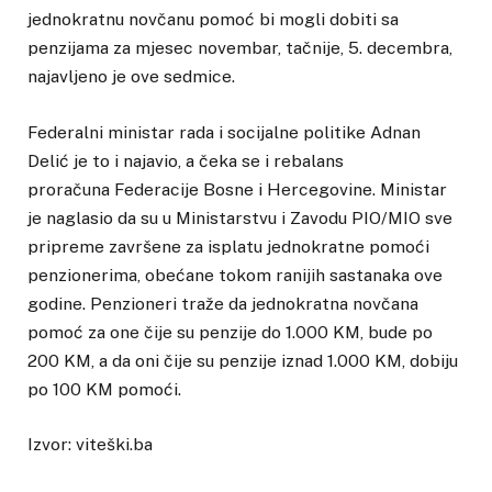
jednokratnu novčanu pomoć bi mogli dobiti sa
penzijama za mjesec novembar, tačnije, 5. decembra,
najavljeno je ove sedmice.
Federalni ministar rada i socijalne politike Adnan
Delić je to i najavio, a čeka se i rebalans
proračuna Federacije Bosne i Hercegovine. Ministar
je naglasio da su u Ministarstvu i Zavodu PIO/MIO sve
pripreme završene za isplatu jednokratne pomoći
penzionerima, obećane tokom ranijih sastanaka ove
godine. Penzioneri traže da jednokratna novčana
pomoć za one čije su penzije do 1.000 KM, bude po
200 KM, a da oni čije su penzije iznad 1.000 KM, dobiju
po 100 KM pomoći.
Izvor: viteški.ba