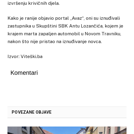
izvršenju krivičnih djela.
Kako je ranije objavio portal „Avaz“, oni su iznuđivali
zastupnika u Skupštini SBK Antu Lozančića, kojem je
krajem marta zapaljen automobil u Novom Travniku,
nakon što nije pristao na iznuđivanje novca.
Izvor: Viteški.ba
Komentari
POVEZANE OBJAVE