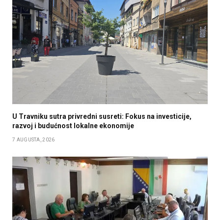
U Travniku sutra privredni susreti: Fokus na investicije,
razvoj i budućnost lokalne ekonomije
7 AUGUSTA, 2026