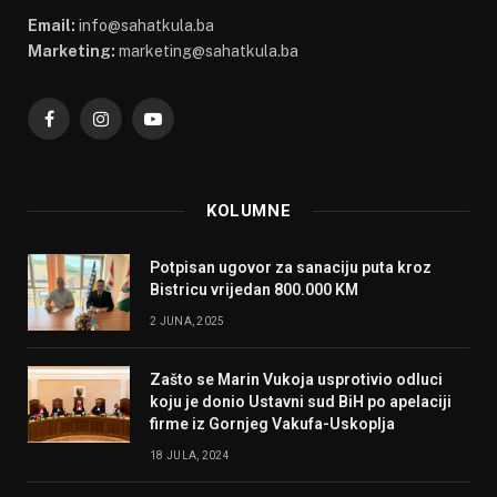
Email:
info@sahatkula.ba
Marketing:
marketing@sahatkula.ba
Facebook
Instagram
YouTube
KOLUMNE
Potpisan ugovor za sanaciju puta kroz
Bistricu vrijedan 800.000 KM
2 JUNA, 2025
Zašto se Marin Vukoja usprotivio odluci
koju je donio Ustavni sud BiH po apelaciji
firme iz Gornjeg Vakufa-Uskoplja
18 JULA, 2024