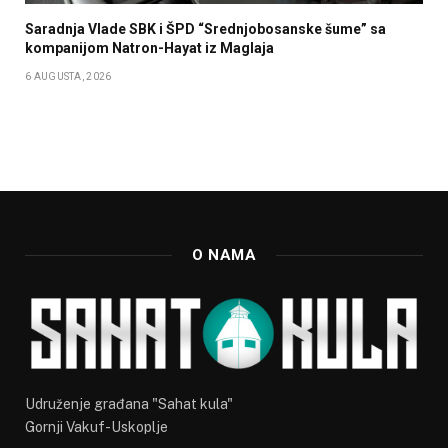
Saradnja Vlade SBK i ŠPD “Srednjobosanske šume” sa
kompanijom Natron-Hayat iz Maglaja
6 AUGUSTA, 2026
O NAMA
Udruženje građana "Sahat kula"
Gornji Vakuf-Uskoplje