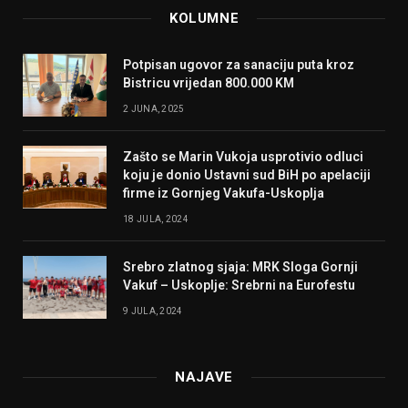
KOLUMNE
Potpisan ugovor za sanaciju puta kroz
Bistricu vrijedan 800.000 KM
2 JUNA, 2025
Zašto se Marin Vukoja usprotivio odluci
koju je donio Ustavni sud BiH po apelaciji
firme iz Gornjeg Vakufa-Uskoplja
18 JULA, 2024
Srebro zlatnog sjaja: MRK Sloga Gornji
Vakuf – Uskoplje: Srebrni na Eurofestu
9 JULA, 2024
NAJAVE