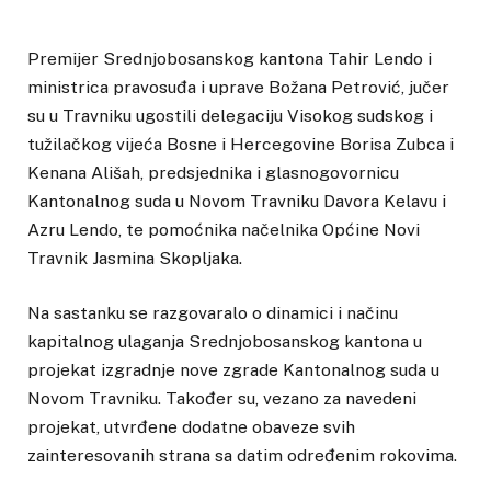
Premijer Srednjobosanskog kantona Tahir Lendo i
ministrica pravosuđa i uprave Božana Petrović, jučer
su u Travniku ugostili delegaciju Visokog sudskog i
tužilačkog vijeća Bosne i Hercegovine Borisa Zubca i
Kenana Ališah, predsjednika i glasnogovornicu
Kantonalnog suda u Novom Travniku Davora Kelavu i
Azru Lendo, te pomoćnika načelnika Općine Novi
Travnik Jasmina Skopljaka.
Na sastanku se razgovaralo o dinamici i načinu
kapitalnog ulaganja Srednjobosanskog kantona u
projekat izgradnje nove zgrade Kantonalnog suda u
Novom Travniku. Također su, vezano za navedeni
projekat, utvrđene dodatne obaveze svih
zainteresovanih strana sa datim određenim rokovima.