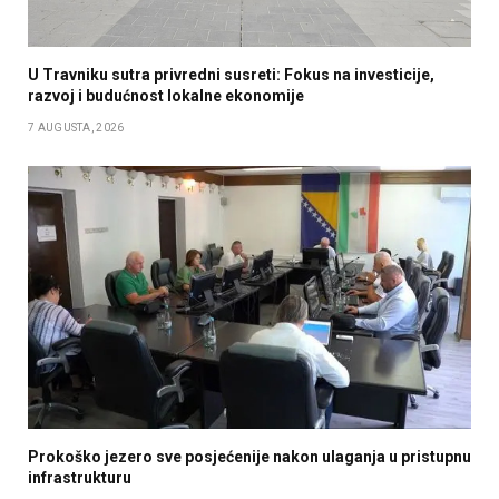
U Travniku sutra privredni susreti: Fokus na investicije,
razvoj i budućnost lokalne ekonomije
7 AUGUSTA, 2026
Prokoško jezero sve posjećenije nakon ulaganja u pristupnu
infrastrukturu