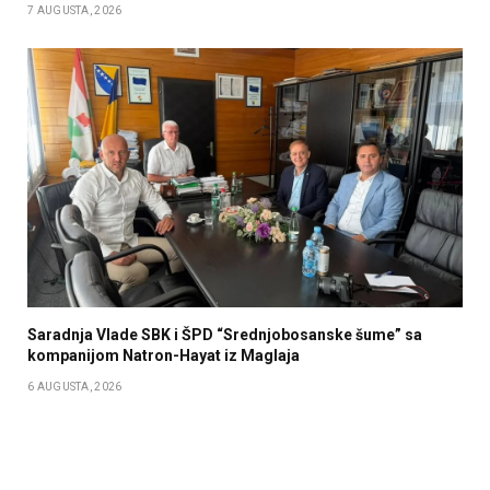
7 AUGUSTA, 2026
Saradnja Vlade SBK i ŠPD “Srednjobosanske šume” sa
kompanijom Natron-Hayat iz Maglaja
6 AUGUSTA, 2026