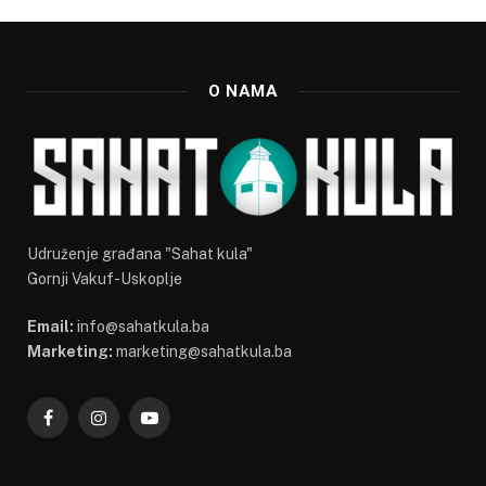
O NAMA
Udruženje građana "Sahat kula"
Gornji Vakuf-Uskoplje
Email:
info@sahatkula.ba
Marketing:
marketing@sahatkula.ba
Facebook
Instagram
YouTube