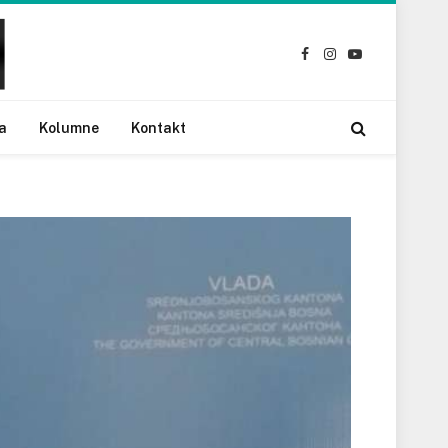
Facebook
Instagram
YouTube
a
Kolumne
Kontakt