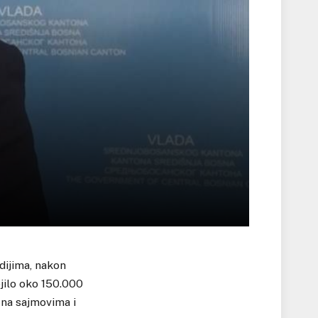
dijima, nakon
jilo oko 150.000
 na sajmovima i