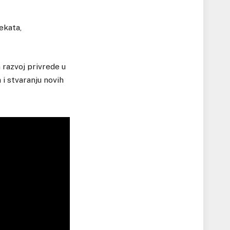
ekata,
 razvoj privrede u
 i stvaranju novih