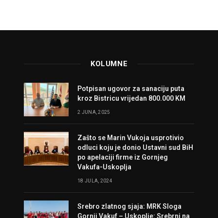
KOLUMNE
Potpisan ugovor za sanaciju puta
kroz Bistricu vrijedan 800.000 KM
2 JUNA, 2025
Zašto se Marin Vukoja usprotivio
odluci koju je donio Ustavni sud BiH
po apelaciji firme iz Gornjeg
Vakufa-Uskoplja
18 JULA, 2024
Srebro zlatnog sjaja: MRK Sloga
Gornji Vakuf – Uskoplje: Srebrni na