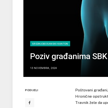
SREDNJOBOSANSKI KANTON
Poziv građanima SBK 
13 NOVEMBRA, 2024
Poštovani građani,
PODIJELI
Hronične opstrukti
Travnik žele da up