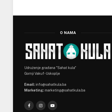
O NAMA
Udruženje građana "Sahat kula"
Gornji Vakuf-Uskoplje
Email:
info@sahatkula.ba
Marketing:
marketing@sahatkula.ba
Facebook
Instagram
YouTube