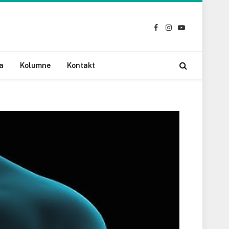
Facebook
Instagram
YouTube
a
Kolumne
Kontakt