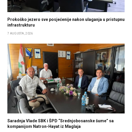
Prokoško jezero sve posjećenije nakon ulaganja u pristupnu
infrastrukturu
7 AUGUSTA, 2026
Saradnja Vlade SBK i ŠPD “Srednjobosanske šume” sa
kompanijom Natron-Hayat iz Maglaja