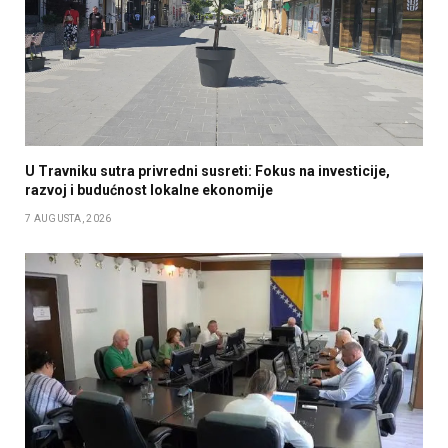
U Travniku sutra privredni susreti: Fokus na investicije,
razvoj i budućnost lokalne ekonomije
7 AUGUSTA, 2026