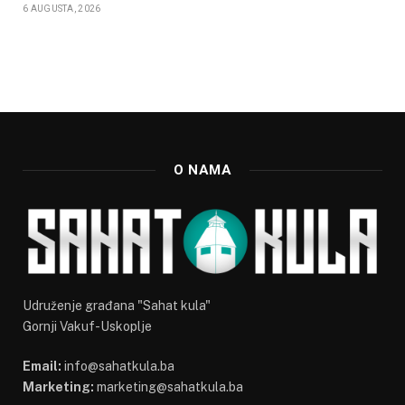
6 AUGUSTA, 2026
O NAMA
Udruženje građana "Sahat kula"
Gornji Vakuf-Uskoplje
Email:
info@sahatkula.ba
Marketing:
marketing@sahatkula.ba