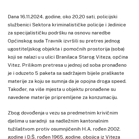
Dana 16.11.2024. godine, oko 20,20 sati, policijski
službenici Sektora kriminalističke policije i Jedinice
za specijalističku podršku na osnovu naredbe
Općinskog suda Travnik izvršili su pretres jednog
ugostiteljskog objekta i pomoćnih prostorija (soba)
koji se nalazi u u ulici Branilaca Starog Viteza, općina
Vitez. Prilikom pretresa u jednoj od soba pronađeno
je i oduzeto 5 paketa sa sadržajem bijele praškaste
materije za koju se sumnja da je opojna droga speed.
Također, na više mjesta u objektu pronađene su
navedene materije pripremljene za konzumaciju.
Zbog dovođenja u vezu sa predmetnim krivičnim
djelima u saradnji sa nadležnim kantonalnim
tužilaštvom protiv osumnjičenih H.A. rođen 2002.
godine i D.Š. rođen 1965. godine, obojica iz Viteza