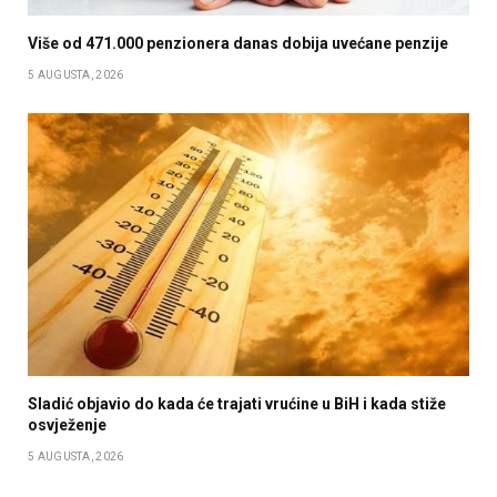
Više od 471.000 penzionera danas dobija uvećane penzije
5 AUGUSTA, 2026
Sladić objavio do kada će trajati vrućine u BiH i kada stiže
osvježenje
5 AUGUSTA, 2026