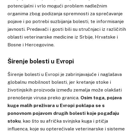
potencijalni i vrlo mogući problem nadležnim
organima zbog podizanja spremnosti za sprečavanje
pojave i po potrebi suzbijanja bolesti, te informisanje
javnosti. Predavači i gosti bili su stručnjaci iz različitih
oblasti veterinarske medicine iz Srbije, Hrvatske i
Bosne i Hercegovine.
Širenje bolesti u Evropi
Širenje bolesti u Evropi je zabrinjavajuće i naglašava
globalnu mobilnost bolesti, jer kretanje stoke i
životinjskih proizvoda između zemalja može olakšati
prenošenje virusa preko granica.
Osim toga, pojava
kuge malih preživara u Evropi poklapa se s
ponovnom pojavom drugih bolesti koje pogađaju
stoku
, kao što su afrička svinjska kuga i ptičja
influenca, koje su opterećivale veterinarske i sisteme