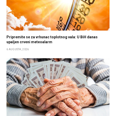
Pripremite se za vrhunac toplotnog vala: U BiH danas
upaljen crveni meteoalarm
6 AUGUSTA, 2026