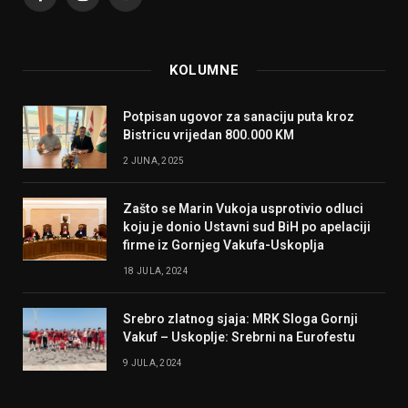
Facebook
Instagram
YouTube
KOLUMNE
Potpisan ugovor za sanaciju puta kroz
Bistricu vrijedan 800.000 KM
2 JUNA, 2025
Zašto se Marin Vukoja usprotivio odluci
koju je donio Ustavni sud BiH po apelaciji
firme iz Gornjeg Vakufa-Uskoplja
18 JULA, 2024
Srebro zlatnog sjaja: MRK Sloga Gornji
Vakuf – Uskoplje: Srebrni na Eurofestu
9 JULA, 2024