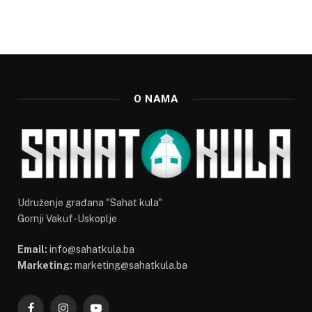
O NAMA
Udruženje građana "Sahat kula"
Gornji Vakuf-Uskoplje
Email:
info@sahatkula.ba
Marketing:
marketing@sahatkula.ba