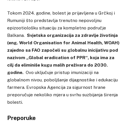
Tokom 2024. godine, bolest je prijavljena u Grčkoj i
Rumuniji što predstavlja trenutno nepovoljnu
epizootiološku situaciju za kompletno područje
Balkana.
Svjetska organizacija za zdravlje životinja
(eng. World Organisation for Animal Health, WOAH)
zajedno sa FAO započeli su globalnu inicijativu pod
nazivom „Global eradication of PPR“, koja ima za
cilj da eliminiše kugu malih preživara do 2030.
godine.
Ovo uključuje pristup imunizaciji na
globalnom nivou, poboljšanje dijagnostike i edukaciju
farmera. Evropska Agencija za sigurnost hrane
preporučuje nekoliko mjera u svrhu suzbijanja širenja
bolesti.
Preporuke