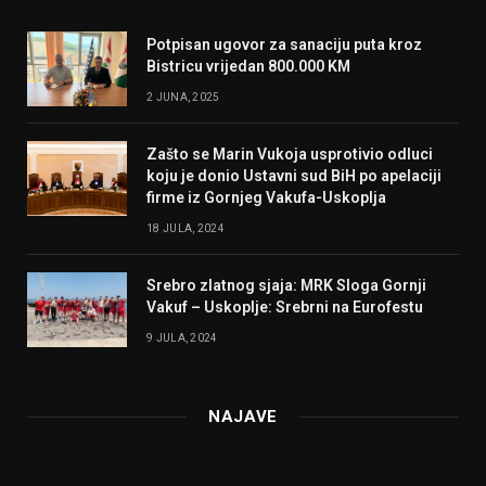
Potpisan ugovor za sanaciju puta kroz
Bistricu vrijedan 800.000 KM
2 JUNA, 2025
Zašto se Marin Vukoja usprotivio odluci
koju je donio Ustavni sud BiH po apelaciji
firme iz Gornjeg Vakufa-Uskoplja
18 JULA, 2024
Srebro zlatnog sjaja: MRK Sloga Gornji
Vakuf – Uskoplje: Srebrni na Eurofestu
9 JULA, 2024
NAJAVE