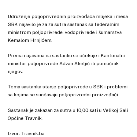
Udruženje poljoprivrednih proizvođača mlijeka i mesa
SBK najavilo je za za sutra sastanak sa federalnim
ministrom poljoprivrede, vodoprivrede i šumarstva
Kemalom Hrnjićem.
Prema najavama na sastanku se očekuje i Kantonalni
ministar poljoprivrede Advan Akeljić ili pomoćnik
njegov.
Tema sastanka stanje poljoprivrede u SBK i problemi
sa kojima se suočavaju poljoprivredni proizvođači.
Sastanak je zakazan za sutra u 10,00 sati u Velikoj Sali
Općine Travnik.
Izvor: Travnik.ba