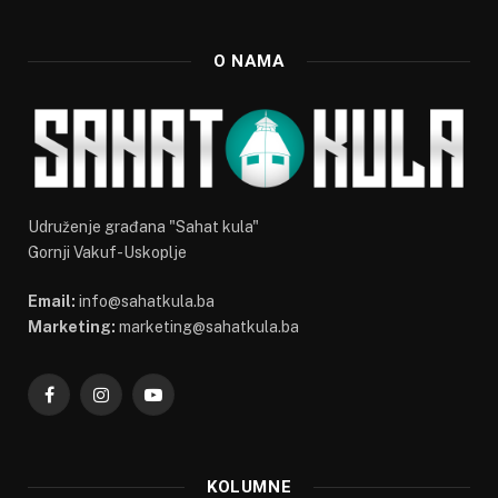
O NAMA
Udruženje građana "Sahat kula"
Gornji Vakuf-Uskoplje
Email:
info@sahatkula.ba
Marketing:
marketing@sahatkula.ba
Facebook
Instagram
YouTube
KOLUMNE