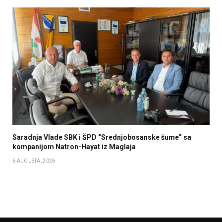
Saradnja Vlade SBK i ŠPD “Srednjobosanske šume” sa
kompanijom Natron-Hayat iz Maglaja
6 AUGUSTA, 2026