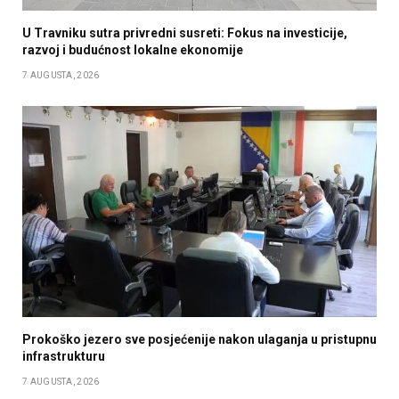
U Travniku sutra privredni susreti: Fokus na investicije,
razvoj i budućnost lokalne ekonomije
7 AUGUSTA, 2026
Prokoško jezero sve posjećenije nakon ulaganja u pristupnu
infrastrukturu
7 AUGUSTA, 2026