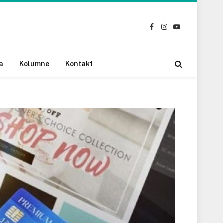
Facebook
Instagram
YouTube
a
Kolumne
Kontakt