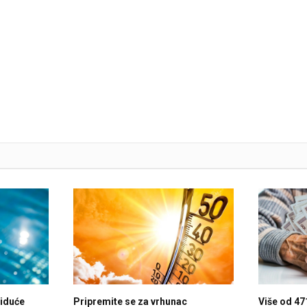
 iduće
Pripremite se za vrhunac
Više od 47