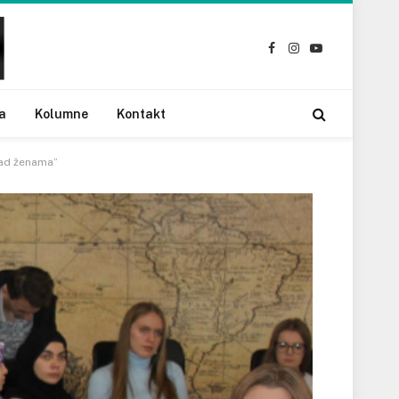
Facebook
Instagram
YouTube
a
Kolumne
Kontakt
nad ženama”