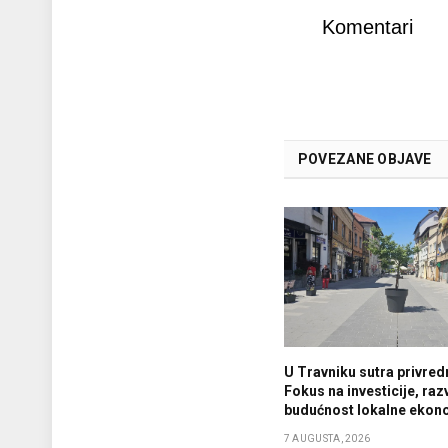
Komentari
POVEZANE OBJAVE
U Travniku sutra privredn
Fokus na investicije, razv
budućnost lokalne ekon
7 AUGUSTA, 2026