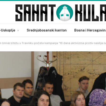
-Uskoplje
Srednjobosanski kanton
Bosna i Hercegovin
 Univerzitetu u Travniku počela kampanja “16 dana aktivizma protiv nasilja 