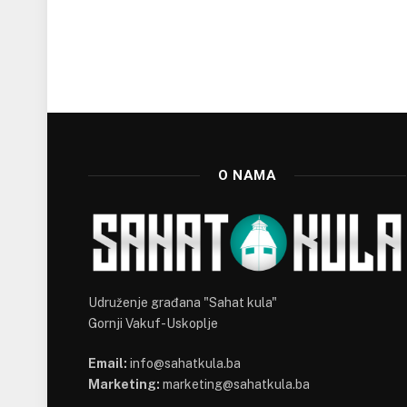
O NAMA
Udruženje građana "Sahat kula"
Gornji Vakuf-Uskoplje
Email:
info@sahatkula.ba
Marketing:
marketing@sahatkula.ba