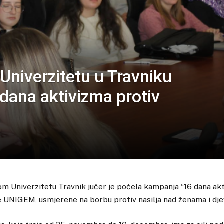
Univerzitetu u Travniku
dana aktivizma protiv
m Univerzitetu Travnik jučer je počela kampanja “16 dana akt
ve UNIGEM, usmjerene na borbu protiv nasilja nad ženama i dj