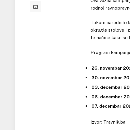
Ova važna kampanja
rodnoj ravnopravnos
Tokom narednih dana
okrugle stolove i p
te načine kako se 
Program kampanje 
26. novembar 20
30. novembar 20
03. decembar 20
06. decembar 20
07. decembar 20
Izvor: Travnik.ba