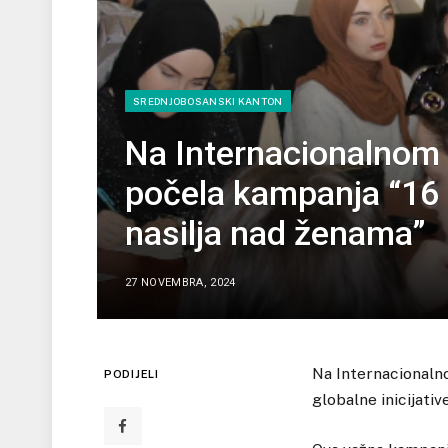
SREDNJOBOSANSKI KANTON
Na Internacionalnom 
počela kampanja “16 
nasilja nad ženama”
27 NOVEMBRA, 2024
Na Internacionalno
PODIJELI
globalne inicijati