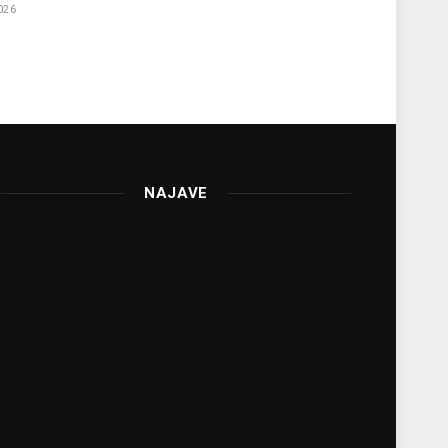
026
NAJAVE