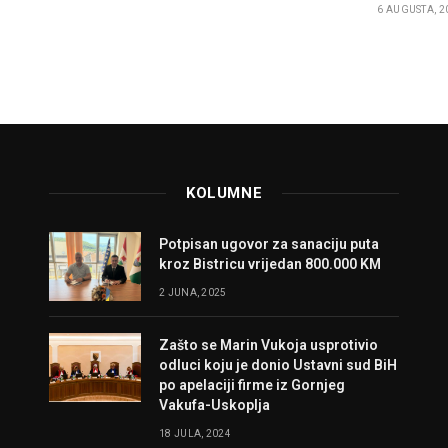
6 AUGUSTA, 2
KOLUMNE
Potpisan ugovor za sanaciju puta
kroz Bistricu vrijedan 800.000 KM
2 JUNA, 2025
Zašto se Marin Vukoja usprotivio
odluci koju je donio Ustavni sud BiH
po apelaciji firme iz Gornjeg
Vakufa-Uskoplja
18 JULA, 2024