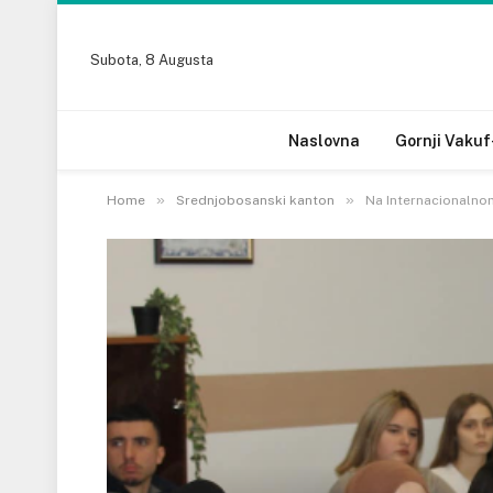
Subota, 8 Augusta
Naslovna
Gornji Vakuf
»
»
Home
Srednjobosanski kanton
Na Internacionalnom