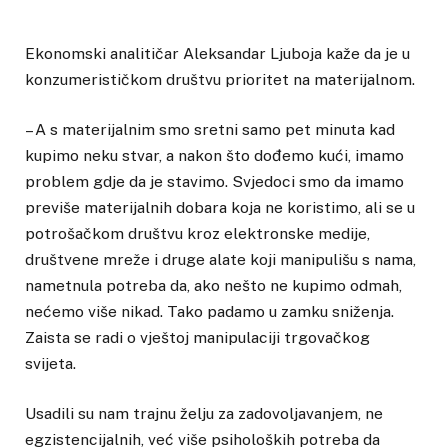
Ekonomski analitičar Aleksandar Ljuboja kaže da je u
konzumerističkom društvu prioritet na materijalnom.
– A s materijalnim smo sretni samo pet minuta kad
kupimo neku stvar, a nakon što dođemo kući, imamo
problem gdje da je stavimo. Svjedoci smo da imamo
previše materijalnih dobara koja ne koristimo, ali se u
potrošačkom društvu kroz elektronske medije,
društvene mreže i druge alate koji manipulišu s nama,
nametnula potreba da, ako nešto ne kupimo odmah,
nećemo više nikad. Tako padamo u zamku sniženja.
Zaista se radi o vještoj manipulaciji trgovačkog
svijeta.
Usadili su nam trajnu želju za zadovoljavanjem, ne
egzistencijalnih, već više psiholoških potreba da