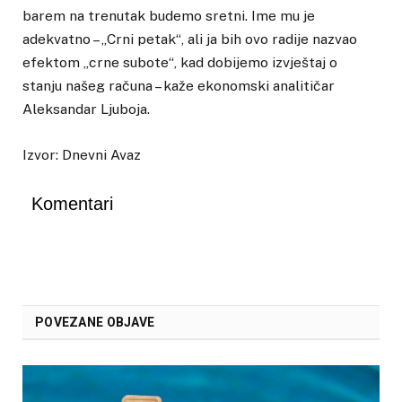
barem na trenutak budemo sretni. Ime mu je
adekvatno – „Crni petak“, ali ja bih ovo radije nazvao
efektom „crne subote“, kad dobijemo izvještaj o
stanju našeg računa – kaže ekonomski analitičar
Aleksandar Ljuboja.
Izvor: Dnevni Avaz
Komentari
POVEZANE OBJAVE