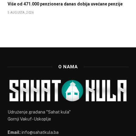
Više od 471.000 penzionera danas dobija uvećane penzije
5 AUGUSTA, 2026
O NAMA
Udruženje građana "Sahat kula"
Gornji Vakuf-Uskoplje
Email:
info@sahatkula.ba