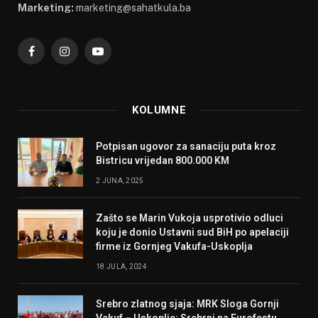
Marketing:
marketing@sahatkula.ba
Facebook
Instagram
YouTube
KOLUMNE
Potpisan ugovor za sanaciju puta kroz
Bistricu vrijedan 800.000 KM
2 JUNA, 2025
Zašto se Marin Vukoja usprotivio odluci
koju je donio Ustavni sud BiH po apelaciji
firme iz Gornjeg Vakufa-Uskoplja
18 JULA, 2024
Srebro zlatnog sjaja: MRK Sloga Gornji