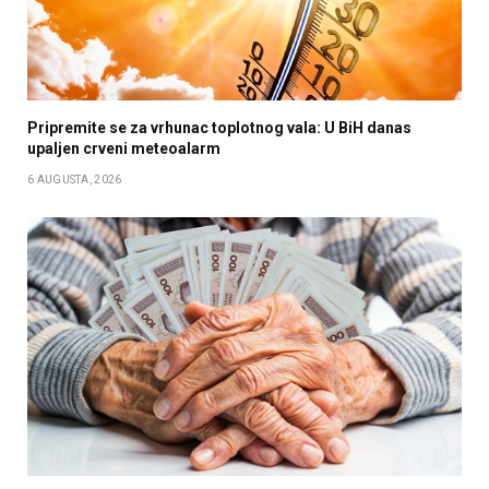
Pripremite se za vrhunac toplotnog vala: U BiH danas
upaljen crveni meteoalarm
6 AUGUSTA, 2026