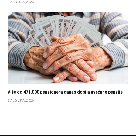
6 AUGUSTA, 2026
Više od 471.000 penzionera danas dobija uvećane penzije
5 AUGUSTA, 2026