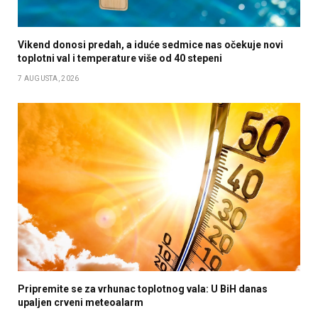
Vikend donosi predah, a iduće sedmice nas očekuje novi
toplotni val i temperature više od 40 stepeni
7 AUGUSTA, 2026
Pripremite se za vrhunac toplotnog vala: U BiH danas
upaljen crveni meteoalarm