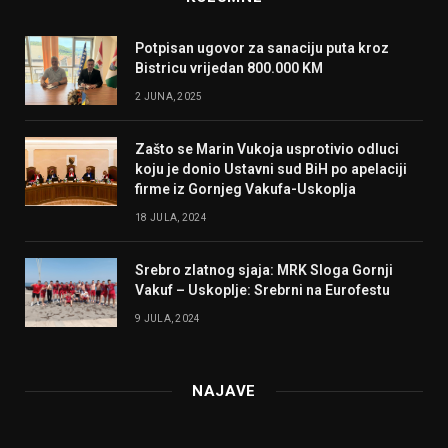
Potpisan ugovor za sanaciju puta kroz
Bistricu vrijedan 800.000 KM
2 JUNA, 2025
Zašto se Marin Vukoja usprotivio odluci
koju je donio Ustavni sud BiH po apelaciji
firme iz Gornjeg Vakufa-Uskoplja
18 JULA, 2024
Srebro zlatnog sjaja: MRK Sloga Gornji
Vakuf – Uskoplje: Srebrni na Eurofestu
9 JULA, 2024
NAJAVE