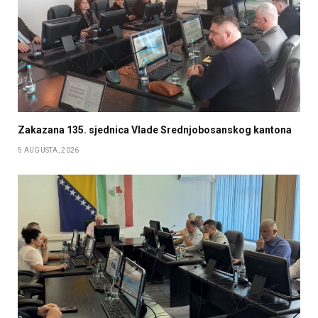
Zakazana 135. sjednica Vlade Srednjobosanskog kantona
5 AUGUSTA, 2026