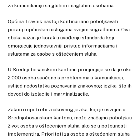
za komunikaciju sa gluhim i nagluhim osobama.
Općina Travnik nastoji kontinuirano poboljšavati
pristup općinskim uslugama svojim sugrađanima. Ova
obuka važan je korak u uvođenju standarda koji
omogućuju jednostavniji pristup informacijama i
uslugama za osobe s oštećenjem sluha.
U Srednjobosanskom kantonu procjenjuje se da je oko
2.000 osoba suočeno s problemima u komunikaciji,
uslijed nedostatka poznavanja znakovnog jezika, što ih
dovodi do izolacije i marginalizacije.
Zakon o upotrebi znakovnog jezika, koji je usvojen u
Srednjobosanskom kantonu, može značajno poboljšati
život osoba s oštećenjem sluha, ako se u potpunosti
implementira. Prioriteti za osobe s oštećenjem sluha