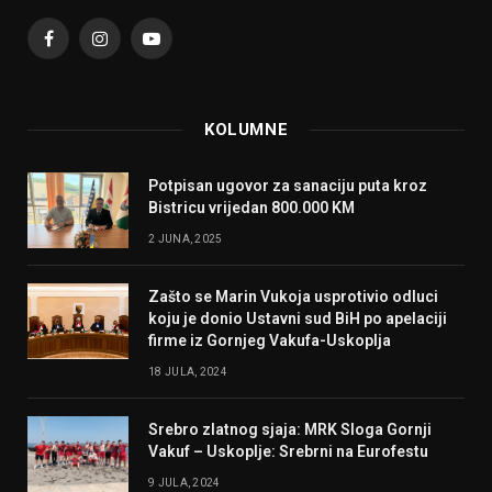
Facebook
Instagram
YouTube
KOLUMNE
Potpisan ugovor za sanaciju puta kroz
Bistricu vrijedan 800.000 KM
2 JUNA, 2025
Zašto se Marin Vukoja usprotivio odluci
koju je donio Ustavni sud BiH po apelaciji
firme iz Gornjeg Vakufa-Uskoplja
18 JULA, 2024
Srebro zlatnog sjaja: MRK Sloga Gornji
Vakuf – Uskoplje: Srebrni na Eurofestu
9 JULA, 2024