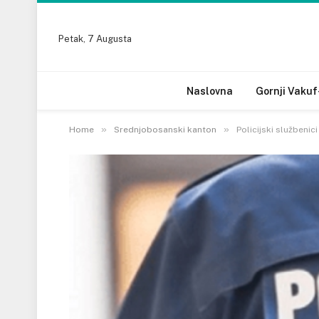
Petak, 7 Augusta
Naslovna
Gornji Vakuf
»
»
Home
Srednjobosanski kanton
Policijski službenici