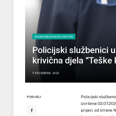
SREDNJOBOSANSKI KANTON
Policijski službenici us
krivična djela “Teške 
9 DECEMBRA, 2024
Policijski službeni
PODIJELI
izvršena 02.07.202
prijavi, od strane 