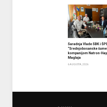
Saradnja Vlade SBK i ŠP
“Srednjobosanske šume
kompanijom Natron-Haya
Maglaja
6 AUGUSTA, 2026