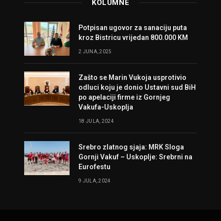
KOLUMNE
Potpisan ugovor za sanaciju puta
kroz Bistricu vrijedan 800.000 KM
2 JUNA, 2025
Zašto se Marin Vukoja usprotivio
odluci koju je donio Ustavni sud BiH
po apelaciji firme iz Gornjeg
Vakufa-Uskoplja
18 JULA, 2024
Srebro zlatnog sjaja: MRK Sloga
Gornji Vakuf – Uskoplje: Srebrni na
Eurofestu
9 JULA, 2024