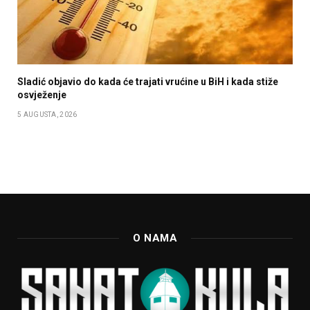
Sladić objavio do kada će trajati vrućine u BiH i kada stiže
osvježenje
5 AUGUSTA, 2026
O NAMA