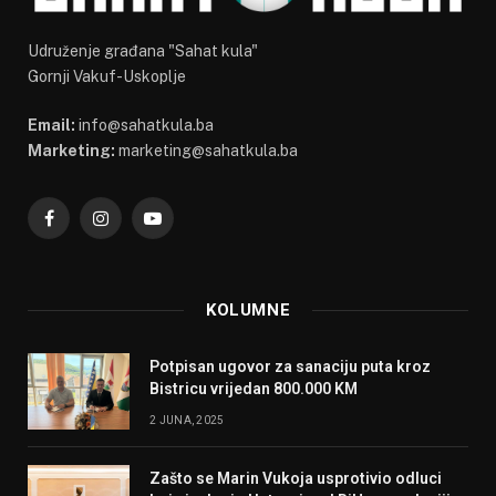
Udruženje građana "Sahat kula"
Gornji Vakuf-Uskoplje
Email:
info@sahatkula.ba
Marketing:
marketing@sahatkula.ba
Facebook
Instagram
YouTube
KOLUMNE
Potpisan ugovor za sanaciju puta kroz
Bistricu vrijedan 800.000 KM
2 JUNA, 2025
Zašto se Marin Vukoja usprotivio odluci