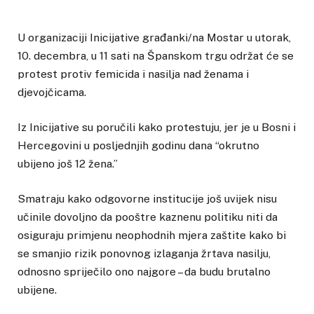
U organizaciji Inicijative građanki/na Mostar u utorak,
10. decembra, u 11 sati na Španskom trgu održat će se
protest protiv femicida i nasilja nad ženama i
djevojčicama.
Iz Inicijative su poručili kako protestuju, jer je u Bosni i
Hercegovini u posljednjih godinu dana “okrutno
ubijeno još 12 žena.”
Smatraju kako odgovorne institucije još uvijek nisu
učinile dovoljno da pooštre kaznenu politiku niti da
osiguraju primjenu neophodnih mjera zaštite kako bi
se smanjio rizik ponovnog izlaganja žrtava nasilju,
odnosno spriječilo ono najgore – da budu brutalno
ubijene.