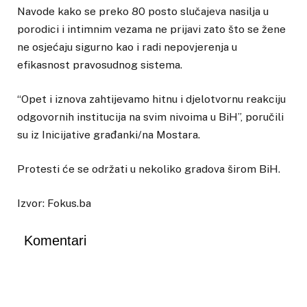
Navode kako se preko 80 posto slučajeva nasilja u
porodici i intimnim vezama ne prijavi zato što se žene
ne osjećaju sigurno kao i radi nepovjerenja u
efikasnost pravosudnog sistema.
“Opet i iznova zahtijevamo hitnu i djelotvornu reakciju
odgovornih institucija na svim nivoima u BiH”, poručili
su iz Inicijative građanki/na Mostara.
Protesti će se održati u nekoliko gradova širom BiH.
Izvor: Fokus.ba
Komentari