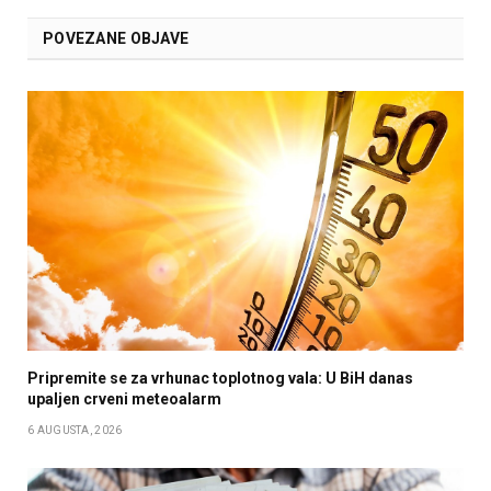
POVEZANE OBJAVE
Pripremite se za vrhunac toplotnog vala: U BiH danas
upaljen crveni meteoalarm
6 AUGUSTA, 2026