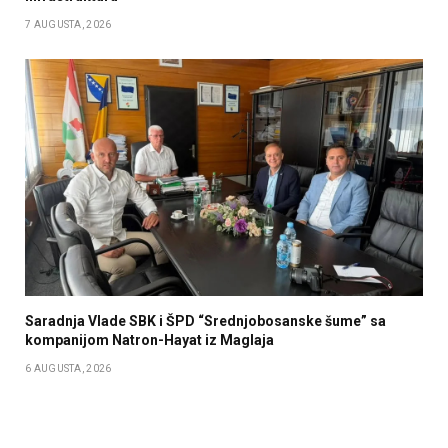
7 AUGUSTA, 2026
Saradnja Vlade SBK i ŠPD “Srednjobosanske šume” sa
kompanijom Natron-Hayat iz Maglaja
6 AUGUSTA, 2026