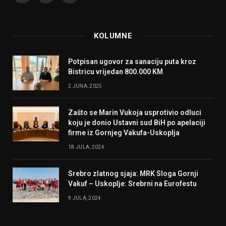
KOLUMNE
Potpisan ugovor za sanaciju puta kroz
Bistricu vrijedan 800.000 KM
2 JUNA, 2025
Zašto se Marin Vukoja usprotivio odluci
koju je donio Ustavni sud BiH po apelaciji
firme iz Gornjeg Vakufa-Uskoplja
18 JULA, 2024
Srebro zlatnog sjaja: MRK Sloga Gornji
Vakuf – Uskoplje: Srebrni na Eurofestu
9 JULA, 2024