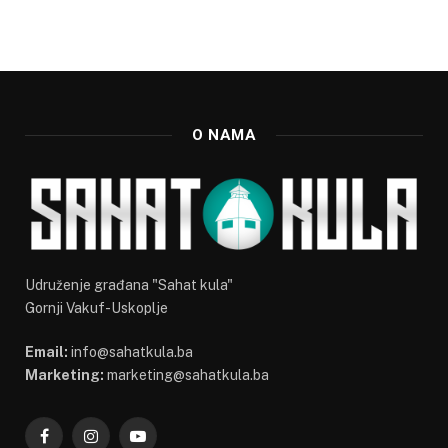
O NAMA
Udruženje građana "Sahat kula"
Gornji Vakuf-Uskoplje
Email:
info@sahatkula.ba
Marketing:
marketing@sahatkula.ba
Facebook
Instagram
YouTube