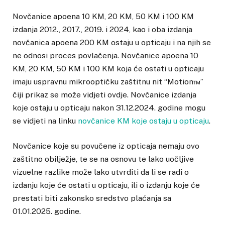
Novčanice apoena 10 KM, 20 KM, 50 KM i 100 KM
izdanja 2012., 2017., 2019. i 2024, kao i oba izdanja
novčanica apoena 200 KM ostaju u opticaju i na njih se
ne odnosi proces povlačenja. Novčanice apoena 10
KM, 20 KM, 50 KM i 100 KM koja će ostati u opticaju
imaju uspravnu mikrooptičku zaštitnu nit “Motion™”
čiji prikaz se može vidjeti ovdje. Novčanice izdanja
koje ostaju u opticaju nakon 31.12.2024. godine mogu
se vidjeti na linku
novčanice KM koje ostaju u opticaju
.
Novčanice koje su povučene iz opticaja nemaju ovo
zaštitno obilježje, te se na osnovu te lako uočljive
vizuelne razlike može lako utvrditi da li se radi o
izdanju koje će ostati u opticaju, ili o izdanju koje će
prestati biti zakonsko sredstvo plaćanja sa
01.01.2025. godine.