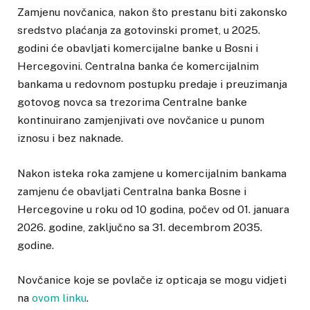
Zamjenu novčanica, nakon što prestanu biti zakonsko
sredstvo plaćanja za gotovinski promet, u 2025.
godini će obavljati komercijalne banke u Bosni i
Hercegovini. Centralna banka će komercijalnim
bankama u redovnom postupku predaje i preuzimanja
gotovog novca sa trezorima Centralne banke
kontinuirano zamjenjivati ove novčanice u punom
iznosu i bez naknade.
Nakon isteka roka zamjene u komercijalnim bankama
zamjenu će obavljati Centralna banka Bosne i
Hercegovine u roku od 10 godina, počev od 01. januara
2026. godine, zaključno sa 31. decembrom 2035.
godine.
Novčanice koje se povlače iz opticaja se mogu vidjeti
na
ovom linku
.