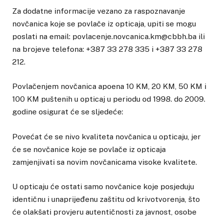
Za dodatne informacije vezano za raspoznavanje
novčanica koje se povlače iz opticaja, upiti se mogu
poslati na email: povlacenje.novcanica.km@cbbh.ba ili
na brojeve telefona: +387 33 278 335 i +387 33 278
212.
Povlačenjem novčanica apoena 10 KM, 20 KM, 50 KM i
100 KM puštenih u opticaj u periodu od 1998. do 2009.
godine osigurat će se sljedeće:
Povećat će se nivo kvaliteta novčanica u opticaju, jer
će se novčanice koje se povlače iz opticaja
zamjenjivati sa novim novčanicama visoke kvalitete.
U opticaju će ostati samo novčanice koje posjeduju
identičnu i unaprijeđenu zaštitu od krivotvorenja, što
će olakšati provjeru autentičnosti za javnost, osobe