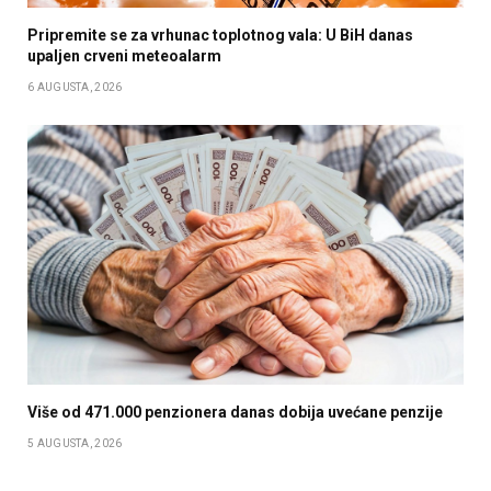
Pripremite se za vrhunac toplotnog vala: U BiH danas
upaljen crveni meteoalarm
6 AUGUSTA, 2026
Više od 471.000 penzionera danas dobija uvećane penzije
5 AUGUSTA, 2026