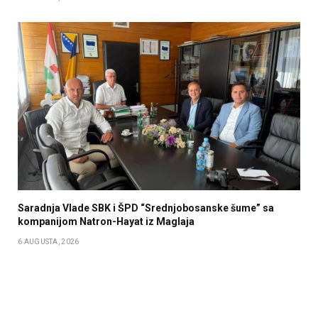
Saradnja Vlade SBK i ŠPD “Srednjobosanske šume” sa
kompanijom Natron-Hayat iz Maglaja
6 AUGUSTA, 2026