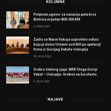
KOLUMNE
Potpisan ugovor za sanaciju puta kroz
Bistricu vrijedan 800.000 KM
2 JUNA, 2025
Zašto se Marin Vukoja usprotivio odluci
koju je donio Ustavni sud BiH po apelaciji
firme iz Gornjeg Vakufa-Uskoplja
18 JULA, 2024
Srebro zlatnog sjaja: MRK Sloga Gornji
Vakuf – Uskoplje: Srebrni na Eurofestu
9 JULA, 2024
NAJAVE