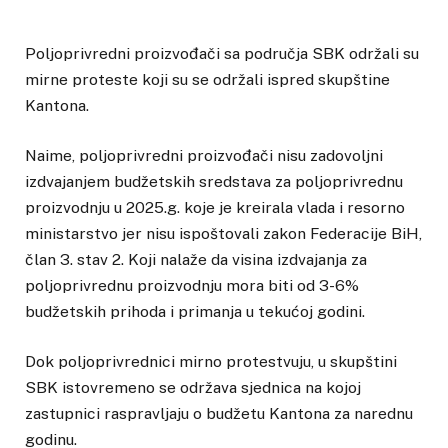
Poljoprivredni proizvođači sa područja SBK održali su
mirne proteste koji su se održali ispred skupštine
Kantona.
Naime, poljoprivredni proizvođači nisu zadovoljni
izdvajanjem budžetskih sredstava za poljoprivrednu
proizvodnju u 2025.g. koje je kreirala vlada i resorno
ministarstvo jer nisu ispoštovali zakon Federacije BiH,
član 3. stav 2. Koji nalaže da visina izdvajanja za
poljoprivrednu proizvodnju mora biti od 3-6%
budžetskih prihoda i primanja u tekućoj godini.
Dok poljoprivrednici mirno protestvuju, u skupštini
SBK istovremeno se održava sjednica na kojoj
zastupnici raspravljaju o budžetu Kantona za narednu
godinu.