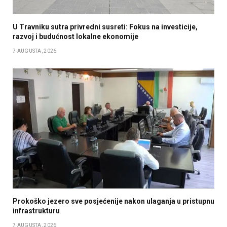
U Travniku sutra privredni susreti: Fokus na investicije,
razvoj i budućnost lokalne ekonomije
7 AUGUSTA, 2026
Prokoško jezero sve posjećenije nakon ulaganja u pristupnu
infrastrukturu
7 AUGUSTA, 2026