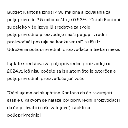
Budžet Kantona iznosi 436 miliona a izdvajanja za
poljoprivredu 2.5 miliona što je 0.53%. ”Ostali Kantoni
su daleko više izdvojili sredstva za svoje
poljoprivredne proizvodnje i naši poljoprivredni
proizvođači postaju ne konkurentni”, ističu iz
Udruženja poljoprivrednih proizvođača mlijeka i mesa.
Isplate sredstava za poljoprivrednu proizvodnju u
2024.g. još nisu počele sa isplatom što je ogorčenje
poljoprivrednih proizvođača još veće.
”Očekujemo od skupštine Kantona da će razumjeti
stanje u kakvom se nalaze poljoprivredni proizvođači i
da će prihvatiti naše zahtjeve”, istakli su
poljoprivrednici.