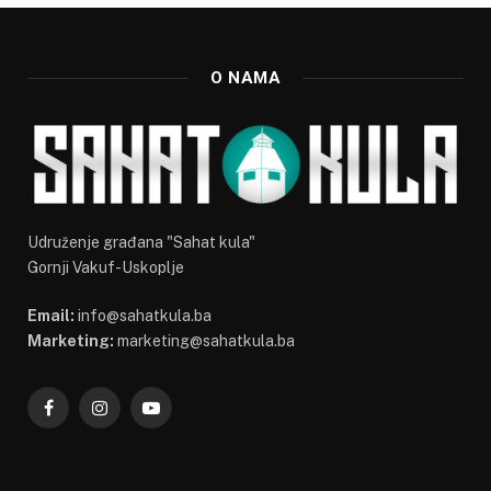
O NAMA
Udruženje građana "Sahat kula"
Gornji Vakuf-Uskoplje
Email:
info@sahatkula.ba
Marketing:
marketing@sahatkula.ba
Facebook
Instagram
YouTube