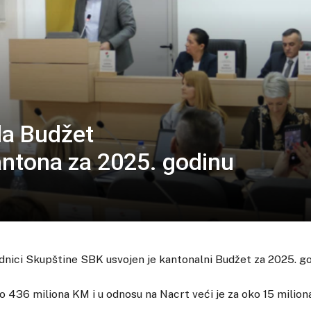
la Budžet
ntona za 2025. godinu
ednici Skupštine SBK usvojen je kantonalni Budžet za 2025. go
o 436 miliona KM i u odnosu na Nacrt veći je za oko 15 milion