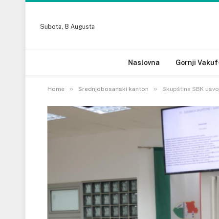
Subota, 8 Augusta
Naslovna
Gornji Vakuf
»
»
Home
Srednjobosanski kanton
Skupština SBK usvo