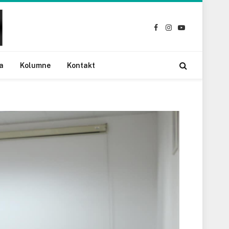
Facebook
Instagram
YouTube
a
Kolumne
Kontakt