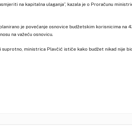
smjeriti na kapitalna ulaganja”, kazala je o Proračunu ministr
lanirano je povećanje osnovice budžetskim korisnicima na 
dnosu na važeću osnovicu.
i suprotno, ministrica Plavčić ističe kako budžet nikad nije bio