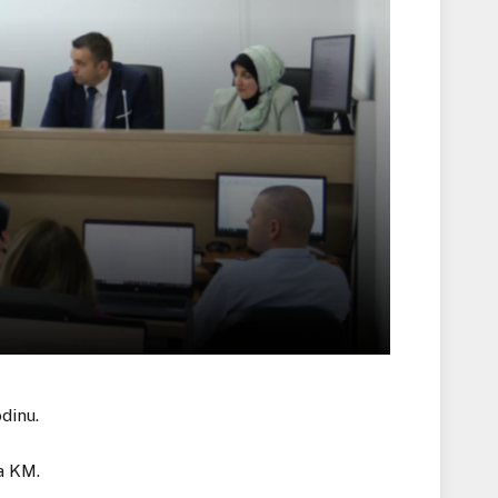
dinu.
a KM.