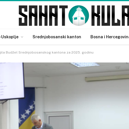
-Uskoplje
Srednjobosanski kanton
Bosna i Hercegovin
jila Budžet Srednjobosanskog kantona za 2025. godinu