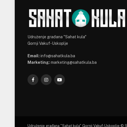
Udruženje građana "Sahat kula"
Gornji Vakuf-Uskoplje
Email:
info@sahatkula.ba
Marketing:
marketing@sahatkula.ba
Facebook
Instagram
YouTube
Udruženje građana "Sahat kula" Gornji Vakuf-Uskoplje © 