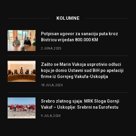
KOLUMNE
Potpisan ugovor za sanaciju puta kroz
Bistricu vrijedan 800.000 KM
2 JUNA, 2025
Zašto se Marin Vukoja usprotivio odluci
koju je donio Ustavni sud BiH po apelaciji
firme iz Gornjeg Vakufa-Uskoplja
18 JULA, 2024
Srebro zlatnog sjaja: MRK Sloga Gornji
Vakuf – Uskoplje: Srebrni na Eurofestu
9 JULA, 2024