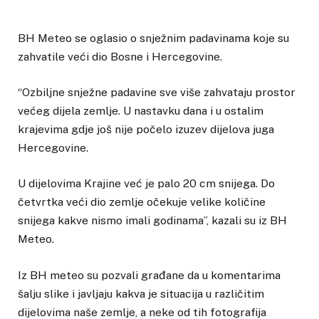
BH Meteo se oglasio o snježnim padavinama koje su
zahvatile veći dio Bosne i Hercegovine.
“Ozbiljne snježne padavine sve više zahvataju prostor
većeg dijela zemlje. U nastavku dana i u ostalim
krajevima gdje još nije počelo izuzev dijelova juga
Hercegovine.
U dijelovima Krajine već je palo 20 cm snijega. Do
četvrtka veći dio zemlje očekuje velike količine
snijega kakve nismo imali godinama”,
kazali su iz BH
Meteo.
Iz BH meteo su pozvali građane da u komentarima
šalju slike i javljaju kakva je situacija u različitim
dijelovima naše zemlje, a neke od tih fotografija