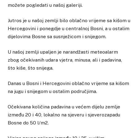
možete pogledati u našoj galeriji.
Jutros je u našoj zemlji bilo oblačno vrijeme sa kišom u
Hercegovini i ponegdje u centralnoj Bosni, a u ostalim
dijelovima Bosne sa susnježicom i snijegom.
U našoj zemlji upaljen je narandžasti meteoalarm
zbog očekivanih udara vjetra, minusa, ali i padavina,
što kiše, što snijega.
Danas u Bosni i Hercegovini oblačno vrijeme sa kišom
na jugu i snijegom u ostalim područjima.
Očekivana količina padavina u većem dijelu zemlje
između 20 i 40, lokalno na sjeveru i sjeverozapadu
Bosne do 50 l/m2.