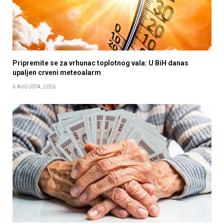
Pripremite se za vrhunac toplotnog vala: U BiH danas
upaljen crveni meteoalarm
6 AUGUSTA, 2026