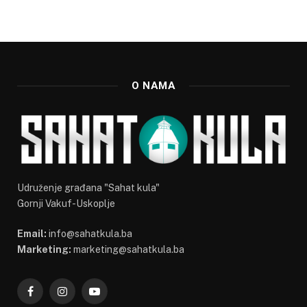
O NAMA
Udruženje građana "Sahat kula"
Gornji Vakuf-Uskoplje
Email:
info@sahatkula.ba
Marketing:
marketing@sahatkula.ba
Facebook
Instagram
YouTube