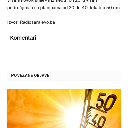
Visina novog snijega između 10 i 25, u višim
područjima i na planinama od 20 do 40, lokalno 50 cm.
Izvor: Radiosarajevo.ba
Komentari
POVEZANE OBJAVE