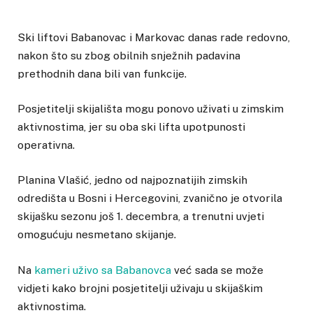
Ski liftovi Babanovac i Markovac danas rade redovno,
nakon što su zbog obilnih snježnih padavina
prethodnih dana bili van funkcije.
Posjetitelji skijališta mogu ponovo uživati u zimskim
aktivnostima, jer su oba ski lifta upotpunosti
operativna.
Planina Vlašić, jedno od najpoznatijih zimskih
odredišta u Bosni i Hercegovini, zvanično je otvorila
skijašku sezonu još 1. decembra, a trenutni uvjeti
omogućuju nesmetano skijanje.
Na
kameri uživo sa Babanovca
već sada se može
vidjeti kako brojni posjetitelji uživaju u skijaškim
aktivnostima.