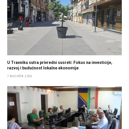
U Travniku sutra privredni susreti: Fokus na investicije,
razvoj i budućnost lokalne ekonomije
7 AUGUSTA, 2026