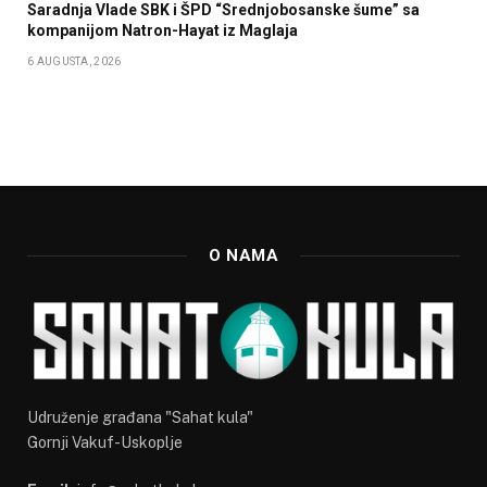
Saradnja Vlade SBK i ŠPD “Srednjobosanske šume” sa
kompanijom Natron-Hayat iz Maglaja
6 AUGUSTA, 2026
O NAMA
Udruženje građana "Sahat kula"
Gornji Vakuf-Uskoplje