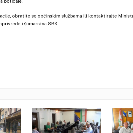
na poticaje.
cije, obratite se općinskim službama ili kontaktirajte Minist
doprivrede i šumarstva SBK.