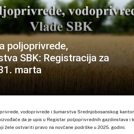
a poljoprivrede,
tva SBK: Registracija za
 31. marta
oprivrede, vodoprivrede i šumarstva Srednjobosanskog kanto
izvođače da je upis u Registar poljoprivrednih gazdinstava i 
ji žele ostvariti pravo na novčane podrške u 2025. godini.