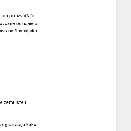
 oni proizvođači
novčane poticaje u
avo na finansijsku
e zemljište i
 registraciju kako