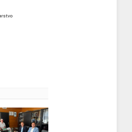
arstvo