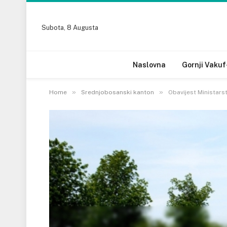
Subota, 8 Augusta
Naslovna
Gornji Vakuf
»
»
Home
Srednjobosanski kanton
Obavijest Ministars