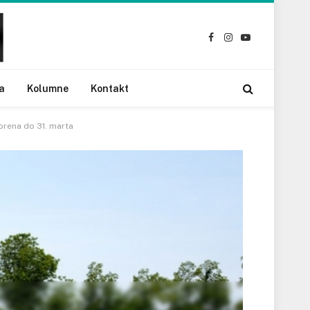
Facebook
Instagram
YouTube
a
Kolumne
Kontakt
vorena do 31. marta