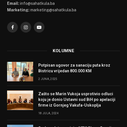
Email:
info@sahatkula.ba
Marketing:
marketing@sahatkula.ba
Facebook
Instagram
YouTube
KOLUMNE
Potpisan ugovor za sanaciju puta kroz
Bistricu vrijedan 800.000 KM
2 JUNA, 2025
Zašto se Marin Vukoja usprotivio odluci
koju je donio Ustavni sud BiH po apelaciji
firme iz Gornjeg Vakufa-Uskoplja
18 JULA, 2024