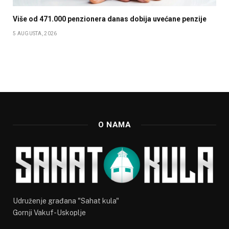
Više od 471.000 penzionera danas dobija uvećane penzije
5 AUGUSTA, 2026
O NAMA
Udruženje građana "Sahat kula"
Gornji Vakuf-Uskoplje