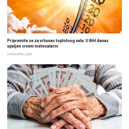
Pripremite se za vrhunac toplotnog vala: U BiH danas
upaljen crveni meteoalarm
6 AUGUSTA, 2026