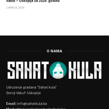
Vakuf – Uskoplje za 2026. godinu
2 APRILA, 2026
O NAMA
Udruženje građana "Sahat kula"
Gornji Vakuf-Uskoplje
Email:
info@sahatkula.ba