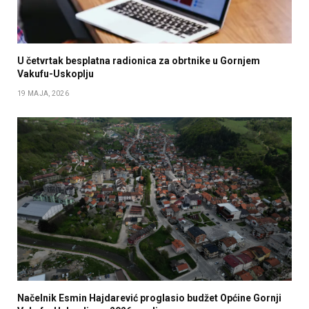
U četvrtak besplatna radionica za obrtnike u Gornjem
Vakufu-Uskoplju
19 MAJA, 2026
Načelnik Esmin Hajdarević proglasio budžet Općine Gornji