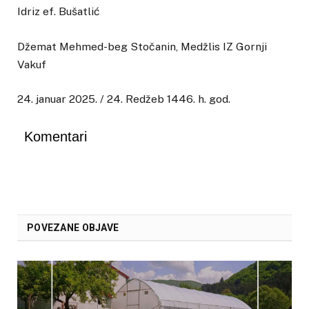
Idriz ef. Bušatlić
Džemat Mehmed-beg Stočanin, Medžlis IZ Gornji
Vakuf
24. januar 2025. / 24. Redžeb 1446. h. god.
Komentari
POVEZANE OBJAVE