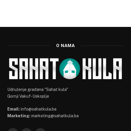
O NAMA
Udruženje građana "Sahat kula"
Gornji Vakuf-Uskoplje
Email:
info@sahatkula.ba
Marketing:
marketing@sahatkula.ba