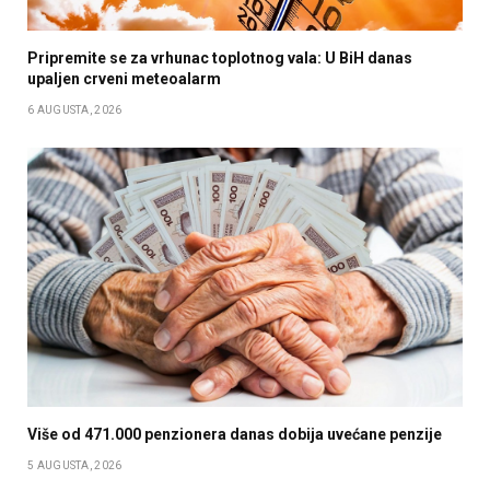
Pripremite se za vrhunac toplotnog vala: U BiH danas
upaljen crveni meteoalarm
6 AUGUSTA, 2026
Više od 471.000 penzionera danas dobija uvećane penzije
5 AUGUSTA, 2026