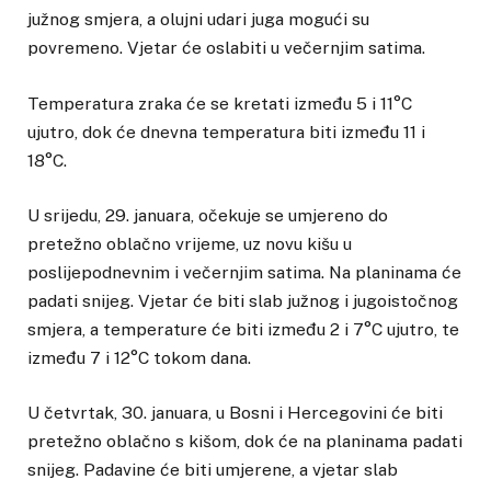
južnog smjera, a olujni udari juga mogući su
povremeno. Vjetar će oslabiti u večernjim satima.
Temperatura zraka će se kretati između 5 i 11°C
ujutro, dok će dnevna temperatura biti između 11 i
18°C.
U srijedu, 29. januara, očekuje se umjereno do
pretežno oblačno vrijeme, uz novu kišu u
poslijepodnevnim i večernjim satima. Na planinama će
padati snijeg. Vjetar će biti slab južnog i jugoistočnog
smjera, a temperature će biti između 2 i 7°C ujutro, te
između 7 i 12°C tokom dana.
U četvrtak, 30. januara, u Bosni i Hercegovini će biti
pretežno oblačno s kišom, dok će na planinama padati
snijeg. Padavine će biti umjerene, a vjetar slab