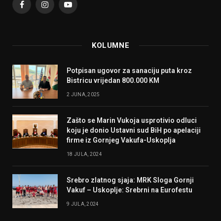
Facebook
Instagram
YouTube
KOLUMNE
Potpisan ugovor za sanaciju puta kroz
Bistricu vrijedan 800.000 KM
2 JUNA, 2025
Zašto se Marin Vukoja usprotivio odluci
koju je donio Ustavni sud BiH po apelaciji
firme iz Gornjeg Vakufa-Uskoplja
18 JULA, 2024
Srebro zlatnog sjaja: MRK Sloga Gornji
Vakuf – Uskoplje: Srebrni na Eurofestu
9 JULA, 2024