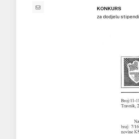
KONKURS
za dodjelu stipend