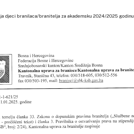
ija djeci branilaca/branitelja za akademsku 2024/2025 godinu