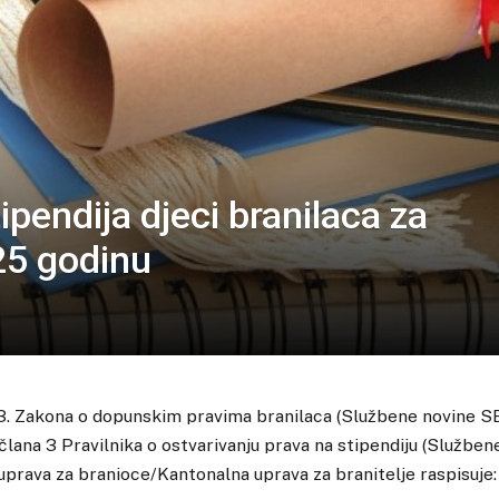
ipendija djeci branilaca za
5 godinu
3. Zakona o dopunskim pravima branilaca (Službene novine SB
 člana 3 Pravilnika o ostvarivanju prava na stipendiju (Službe
uprava za branioce/Kantonalna uprava za branitelje raspisuje: