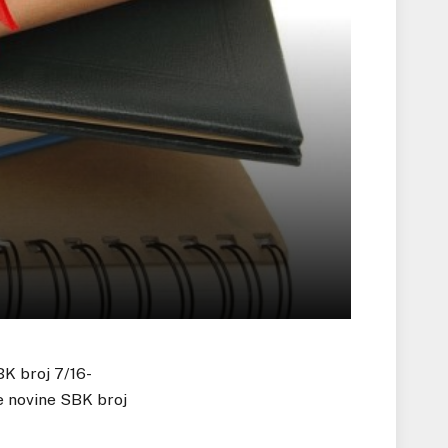
K broj 7/16-
ne novine SBK broj