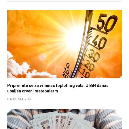
Pripremite se za vrhunac toplotnog vala: U BiH danas
upaljen crveni meteoalarm
6 AUGUSTA, 2026