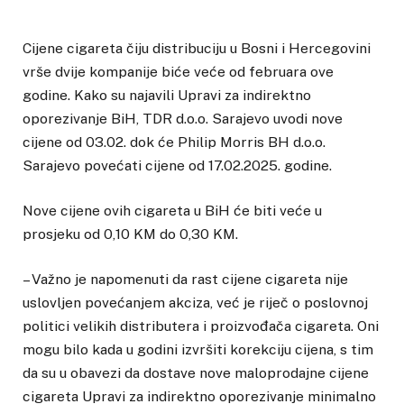
Cijene cigareta čiju distribuciju u Bosni i Hercegovini
vrše dvije kompanije biće veće od februara ove
godine. Kako su najavili Upravi za indirektno
oporezivanje BiH, TDR d.o.o. Sarajevo uvodi nove
cijene od 03.02. dok će Philip Morris BH d.o.o.
Sarajevo povećati cijene od 17.02.2025. godine.
Nove cijene ovih cigareta u BiH će biti veće u
prosjeku od 0,10 KM do 0,30 KM.
– Važno je napomenuti da rast cijene cigareta nije
uslovljen povećanjem akciza, već je riječ o poslovnoj
politici velikih distributera i proizvođača cigareta. Oni
mogu bilo kada u godini izvršiti korekciju cijena, s tim
da su u obavezi da dostave nove maloprodajne cijene
cigareta Upravi za indirektno oporezivanje minimalno