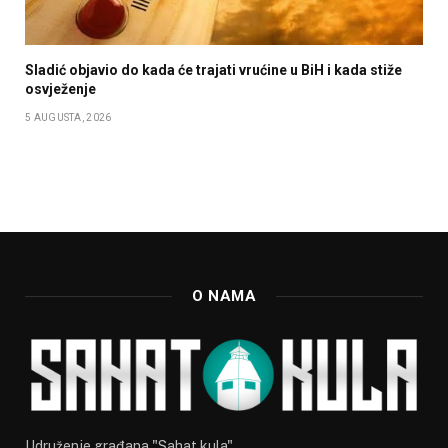
Sladić objavio do kada će trajati vrućine u BiH i kada stiže
osvježenje
5 AUGUSTA, 2026
O NAMA
Udruženje građana "Sahat kula"