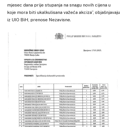
mjesec dana prije stupanja na snagu novih cijena u
koje mora biti ukalkulisana važeća akciza”, objašnjavaju
iz UIO BiH, prenose Nezavisne.