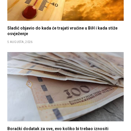
Sladić objavio do kada će trajati vrućine u BiH i kada stiže
osvježenje
5 AUGUSTA, 2026
Borački dodatak za sve, evo koliko bi trebao iznositi