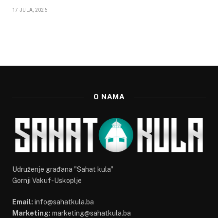
17 JULA, 2026
O NAMA
Udruženje građana "Sahat kula"
Gornji Vakuf-Uskoplje
Email:
info@sahatkula.ba
Marketing:
marketing@sahatkula.ba