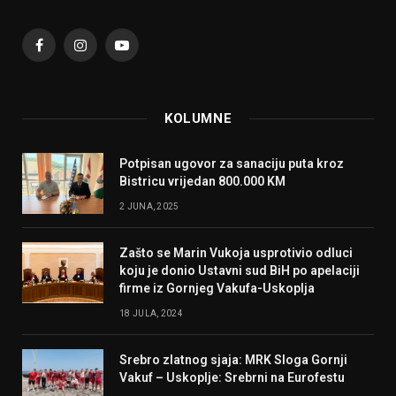
Facebook
Instagram
YouTube
KOLUMNE
Potpisan ugovor za sanaciju puta kroz
Bistricu vrijedan 800.000 KM
2 JUNA, 2025
Zašto se Marin Vukoja usprotivio odluci
koju je donio Ustavni sud BiH po apelaciji
firme iz Gornjeg Vakufa-Uskoplja
18 JULA, 2024
Srebro zlatnog sjaja: MRK Sloga Gornji
Vakuf – Uskoplje: Srebrni na Eurofestu