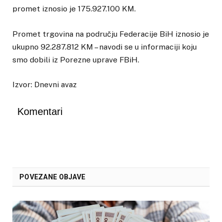
promet iznosio je 175.927.100 KM.
Promet trgovina na području Federacije BiH iznosio je
ukupno 92.287.812 KM – navodi se u informaciji koju
smo dobili iz Porezne uprave FBiH.
Izvor: Dnevni avaz
Komentari
POVEZANE OBJAVE