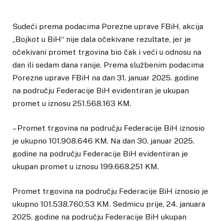
Sudeći prema podacima Porezne uprave FBiH, akcija
„Bojkot u BiH“ nije dala očekivane rezultate, jer je
očekivani promet trgovina bio čak i veći u odnosu na
dan ili sedam dana ranije. Prema službenim podacima
Porezne uprave FBiH na dan 31. januar 2025. godine
na području Federacije BiH evidentiran je ukupan
promet u iznosu 251.568.163 KM.
– Promet trgovina na području Federacije BiH iznosio
je ukupno 101.908.646 KM. Na dan 30. januar 2025.
godine na području Federacije BiH evidentiran je
ukupan promet u iznosu 199.668.251 KM.
Promet trgovina na području Federacije BiH iznosio je
ukupno 101.538.760,53 KM. Sedmicu prije, 24. januara
2025. godine na području Federacije BiH ukupan