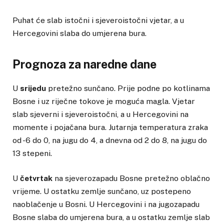
Puhat će slab istočni i sjeveroistočni vjetar, a u
Hercegovini slaba do umjerena bura.
Prognoza za naredne dane
U
srijedu
pretežno sunčano. Prije podne po kotlinama
Bosne i uz riječne tokove je moguća magla. Vjetar
slab sjeverni i sjeveroistočni, a u Hercegovini na
momente i pojačana bura. Jutarnja temperatura zraka
od -6 do 0, na jugu do 4, a dnevna od 2 do 8, na jugu do
13 stepeni.
U
četvrtak
na sjeverozapadu Bosne pretežno oblačno
vrijeme. U ostatku zemlje sunčano, uz postepeno
naoblačenje u Bosni. U Hercegovini i na jugozapadu
Bosne slaba do umjerena bura, a u ostatku zemlje slab