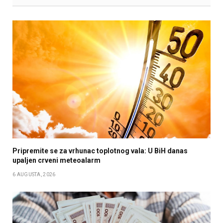
Pripremite se za vrhunac toplotnog vala: U BiH danas
upaljen crveni meteoalarm
6 AUGUSTA, 2026