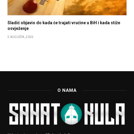
Sladić objavio do kada će trajati vrućine u BiH i kada stiže
osvježenje
5 AUGUSTA, 2026
O NAMA