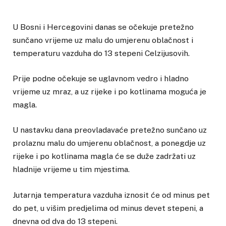
U Bosni i Hercegovini danas se očekuje pretežno
sunčano vrijeme uz malu do umjerenu oblačnost i
temperaturu vazduha do 13 stepeni Celzijusovih.
Prije podne očekuje se uglavnom vedro i hladno
vrijeme uz mraz, a uz rijeke i po kotlinama moguća je
magla.
U nastavku dana preovladavaće pretežno sunčano uz
prolaznu malu do umjerenu oblačnost, a ponegdje uz
rijeke i po kotlinama magla će se duže zadržati uz
hladnije vrijeme u tim mjestima.
Jutarnja temperatura vazduha iznosit će od minus pet
do pet, u višim predjelima od minus devet stepeni, a
dnevna od dva do 13 stepeni.