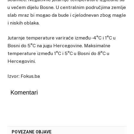
u većem dijelu Bosne. U centralnim područjima zemlje
slab mraz bi mogao da bude i cjelodnevan zbog magle
i niskih oblaka.
Jutarnje temperature variraće između -4°C i 1°C u
Bosni do 5°C na jugu Hercegovine. Maksimalne
temperature između 1°C i 5°C u Bosni do 8°C u
Hercegovini.
Izvor: Fokus.ba
Komentari
POVEZANE OBJAVE