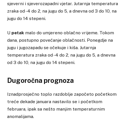
sjeverni i sjeverozapadni vjetar. Jutarnja temperatura
zraka od -4 do 2, na jugu do 5, a dnevna od 3 do 10, na
jugu do 14 stepeni.
U
petak
malo do umjereno oblačno vrijeme. Tokom
dana, postupno povećanje oblačnosti. Ponegdje na
jugu i jugozapadu se očekuje i kiša. Jutarnja
temperatura zraka od -4 do 2, na jugu do 5, a dnevna
od 3 do 10, na jugu do 14 stepeni.
Dugoročna prognoza
Iznadprosječno toplo razdoblje započeto početkom
treće dekade januara nastavilo se i početkom
februara, ipak sa nešto manjim temperaturnim
anomalijama.