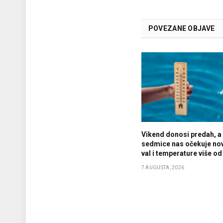
POVEZANE OBJAVE
Vikend donosi predah, a
sedmice nas očekuje nov
val i temperature više od
7 AUGUSTA, 2026