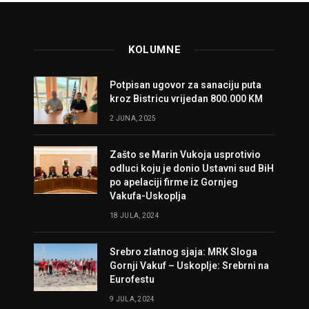
KOLUMNE
Potpisan ugovor za sanaciju puta
kroz Bistricu vrijedan 800.000 KM
2 JUNA, 2025
Zašto se Marin Vukoja usprotivio
odluci koju je donio Ustavni sud BiH
po apelaciji firme iz Gornjeg
Vakufa-Uskoplja
18 JULA, 2024
Srebro zlatnog sjaja: MRK Sloga
Gornji Vakuf – Uskoplje: Srebrni na
Eurofestu
9 JULA, 2024