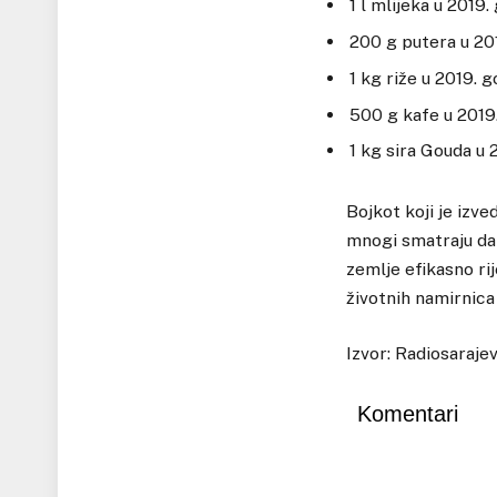
1 l mlijeka u 2019.
200 g putera u 201
1 kg riže u 2019. 
500 g kafe u 2019.
1 kg sira Gouda u 
Bojkot koji je izve
mnogi smatraju da 
zemlje efikasno ri
životnih namirnica 
Izvor: Radiosaraje
Komentari