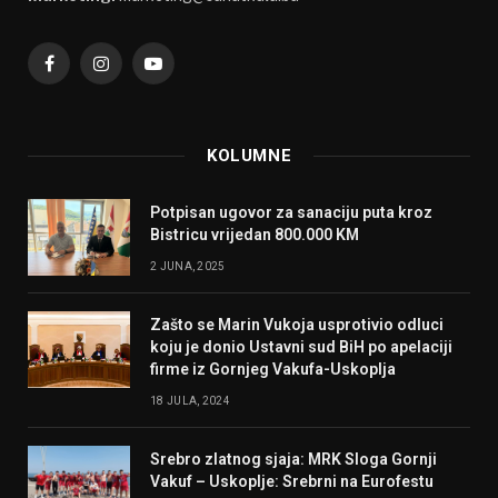
Facebook
Instagram
YouTube
KOLUMNE
Potpisan ugovor za sanaciju puta kroz
Bistricu vrijedan 800.000 KM
2 JUNA, 2025
Zašto se Marin Vukoja usprotivio odluci
koju je donio Ustavni sud BiH po apelaciji
firme iz Gornjeg Vakufa-Uskoplja
18 JULA, 2024
Srebro zlatnog sjaja: MRK Sloga Gornji
Vakuf – Uskoplje: Srebrni na Eurofestu