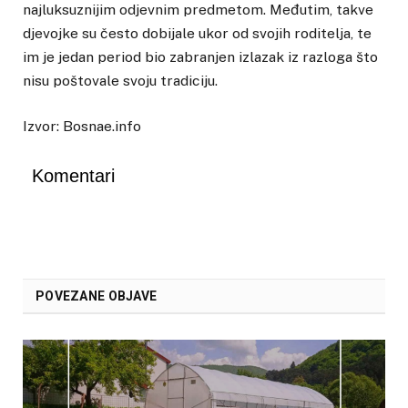
najluksuznijim odjevnim predmetom. Međutim, takve
djevojke su često dobijale ukor od svojih roditelja, te
im je jedan period bio zabranjen izlazak iz razloga što
nisu poštovale svoju tradiciju.
Izvor: Bosnae.info
Komentari
POVEZANE OBJAVE