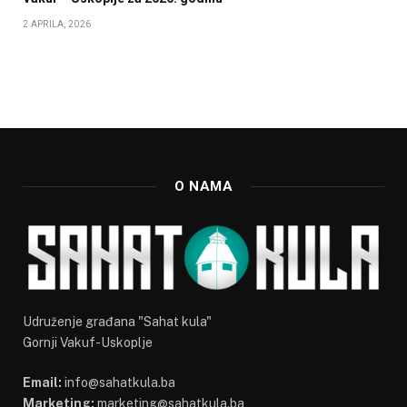
2 APRILA, 2026
O NAMA
Udruženje građana "Sahat kula"
Gornji Vakuf-Uskoplje
Email:
info@sahatkula.ba
Marketing:
marketing@sahatkula.ba